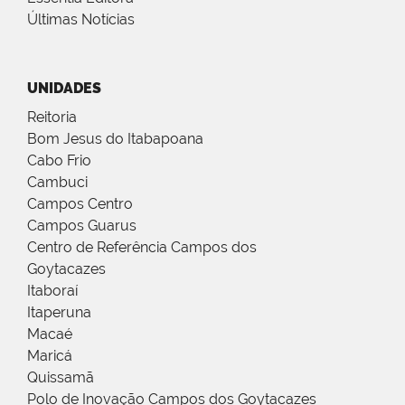
Últimas Notícias
UNIDADES
Reitoria
Bom Jesus do Itabapoana
Cabo Frio
Cambuci
Campos Centro
Campos Guarus
Centro de Referência Campos dos
Goytacazes
Itaboraí
Itaperuna
Macaé
Maricá
Quissamã
Polo de Inovação Campos dos Goytacazes