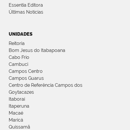
Essentia Editora
Últimas Notícias
UNIDADES
Reitoria
Bom Jesus do Itabapoana
Cabo Frio
Cambuci
Campos Centro
Campos Guarus
Centro de Referência Campos dos
Goytacazes
Itaboraí
Itaperuna
Macaé
Maricá
Quissamã