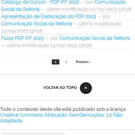
Catálogo de Cursos - PDP IFF 2022
—
por
Comunicação
Social da Reitoria
— última modificação 13/09/2023 15h38
Apresentação de Elaboração do PDP 2023
—
por
Comunicação Social da Reitoria
— última modificação
13/09/2023 15h38
Fluxo PDP IFF 2023
—
por
Comunicação Social da Reitoria
— última modificação 13/09/2023 15h38
1
2
Próximo »
VOLTAR AO TOPO
Todo o conteúdo deste site está publicado sob a licença
Creative Commons Atribuição-SemDerivações 3.0 Não
Adaptada
.