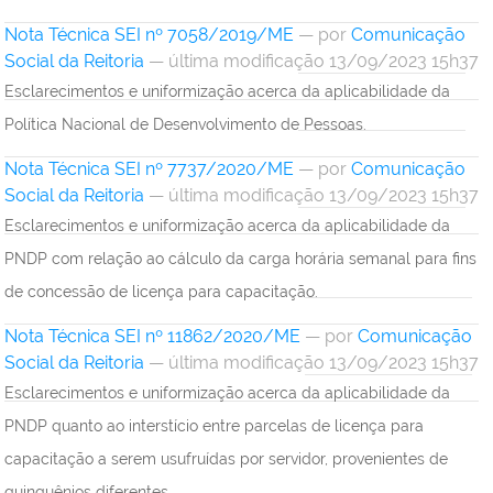
Nota Técnica SEI nº 7058/2019/ME
—
por
Comunicação
Social da Reitoria
— última modificação 13/09/2023 15h37
Esclarecimentos e uniformização acerca da aplicabilidade da
Política Nacional de Desenvolvimento de Pessoas.
Nota Técnica SEI nº 7737/2020/ME
—
por
Comunicação
Social da Reitoria
— última modificação 13/09/2023 15h37
Esclarecimentos e uniformização acerca da aplicabilidade da
PNDP com relação ao cálculo da carga horária semanal para fins
de concessão de licença para capacitação.
Nota Técnica SEI nº 11862/2020/ME
—
por
Comunicação
Social da Reitoria
— última modificação 13/09/2023 15h37
Esclarecimentos e uniformização acerca da aplicabilidade da
PNDP quanto ao interstício entre parcelas de licença para
capacitação a serem usufruídas por servidor, provenientes de
quinquênios diferentes.