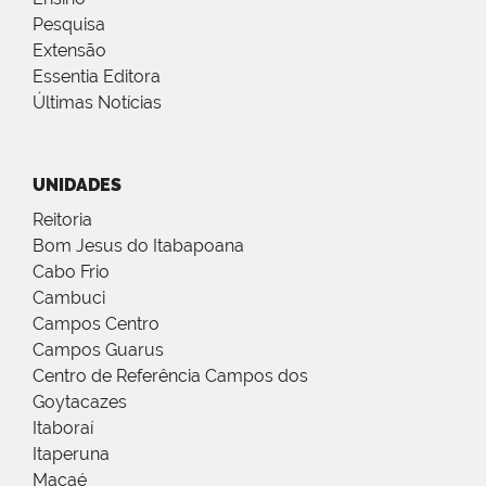
Pesquisa
Extensão
Essentia Editora
Últimas Notícias
UNIDADES
Reitoria
Bom Jesus do Itabapoana
Cabo Frio
Cambuci
Campos Centro
Campos Guarus
Centro de Referência Campos dos
Goytacazes
Itaboraí
Itaperuna
Macaé