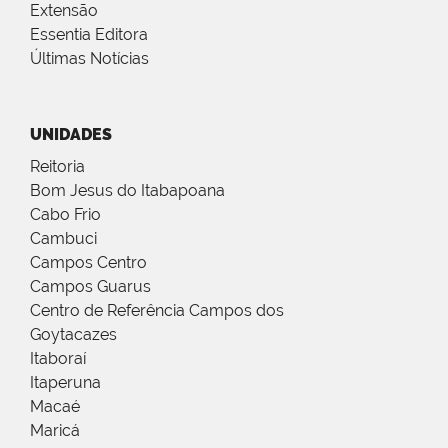
Extensão
Essentia Editora
Últimas Notícias
UNIDADES
Reitoria
Bom Jesus do Itabapoana
Cabo Frio
Cambuci
Campos Centro
Campos Guarus
Centro de Referência Campos dos
Goytacazes
Itaboraí
Itaperuna
Macaé
Maricá