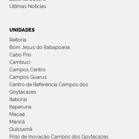
Últimas Notícias
UNIDADES
Reitoria
Bom Jesus do Itabapoana
Cabo Frio
Cambuci
Campos Centro
Campos Guarus
Centro de Referência Campos dos
Goytacazes
Itaboraí
Itaperuna
Macaé
Maricá
Quissamã
Polo de Inovação Campos dos Goytacazes