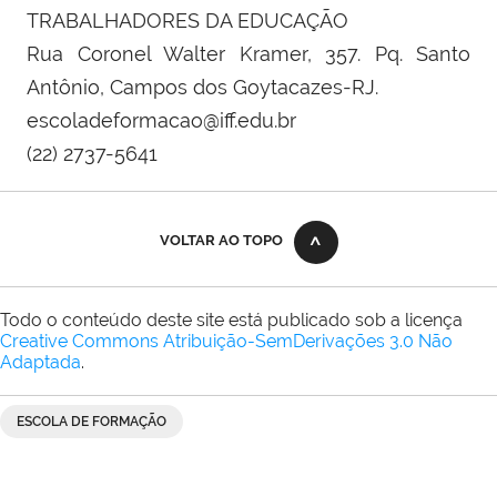
TRABALHADORES DA EDUCAÇÃO
Rua Coronel Walter Kramer, 357. Pq. Santo
Antônio, Campos dos Goytacazes-RJ.
escoladeformacao@iff.edu.br
(22) 2737-5641
VOLTAR AO TOPO
Todo o conteúdo deste site está publicado sob a licença
Creative Commons Atribuição-SemDerivações 3.0 Não
Adaptada
.
ESCOLA DE FORMAÇÃO