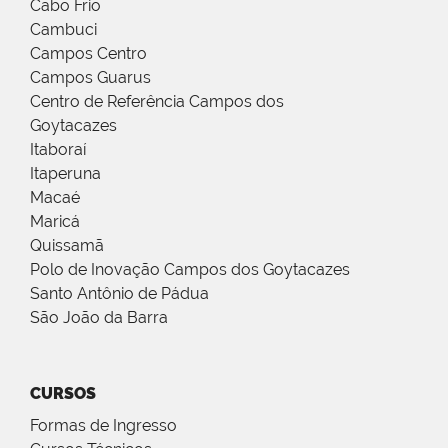
Cabo Frio
Cambuci
Campos Centro
Campos Guarus
Centro de Referência Campos dos
Goytacazes
Itaboraí
Itaperuna
Macaé
Maricá
Quissamã
Polo de Inovação Campos dos Goytacazes
Santo Antônio de Pádua
São João da Barra
CURSOS
Formas de Ingresso