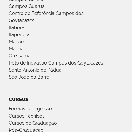
Campos Guarus
Centro de Referência Campos dos
Goytacazes
Itaboraí
Itaperuna
Macaé
Maricá
Quissamã
Polo de Inovação Campos dos Goytacazes
Santo Antônio de Pádua
São João da Barra
CURSOS
Formas de Ingresso
Cursos Técnicos
Cursos de Graduação
Pós-Graduação