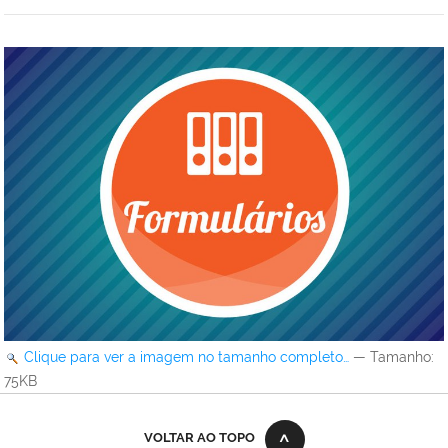
Clique para ver a imagem no tamanho completo…
—
Tamanho
:
75KB
VOLTAR AO TOPO