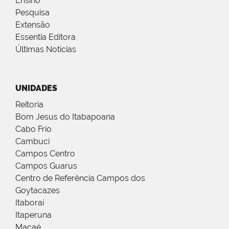
Ensino
Pesquisa
Extensão
Essentia Editora
Últimas Notícias
UNIDADES
Reitoria
Bom Jesus do Itabapoana
Cabo Frio
Cambuci
Campos Centro
Campos Guarus
Centro de Referência Campos dos
Goytacazes
Itaboraí
Itaperuna
Macaé