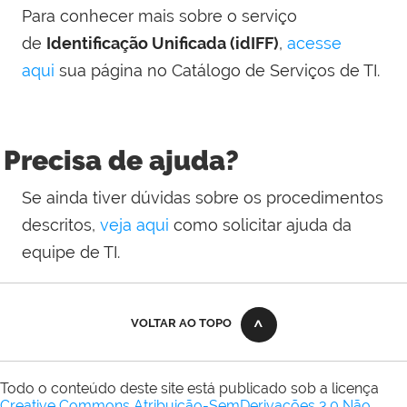
Para conhecer mais sobre o serviço
de
Identificação Unificada (idIFF)
,
acesse
aqui
sua página no Catálogo de Serviços de TI.
Precisa de ajuda?
Se ainda tiver dúvidas sobre os procedimentos
descritos,
veja aqui
como solicitar ajuda da
equipe de TI.
VOLTAR AO TOPO
Todo o conteúdo deste site está publicado sob a licença
Creative Commons Atribuição-SemDerivações 3.0 Não