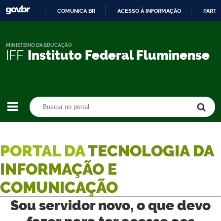
COMUNICA BR
ACESSO À INFORMAÇÃO
PARTI
IR
PARA
O
MINISTÉRIO DA EDUCAÇÃO
IFF
Instituto Federal Fluminense
CONTEÚDO
Buscar no portal
Buscar no portal
PORTAL DA
TECNOLOGIA DA
INFORMAÇÃO E
COMUNICAÇÃO
Sou servidor novo, o que devo