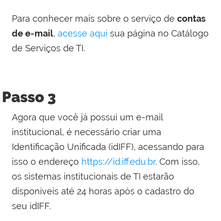
Para conhecer mais sobre o serviço de
contas
de e-mail
,
acesse aqui
sua página no Catálogo
de Serviços de TI.
Passo 3
Agora que você já possui um e-mail
institucional, é necessário criar uma
Identificação Unificada (idIFF), acessando para
isso o endereço
https://id.iff.edu.br
. Com isso,
o
s sistemas institucionais de TI estarão
disponíveis até 24 horas após o cadastro do
seu idIFF.