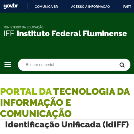
COMUNICA BR
ACESSO À INFORMAÇÃO
PARTI
IR
PARA
O
MINISTÉRIO DA EDUCAÇÃO
IFF
Instituto Federal Fluminense
CONTEÚDO
Buscar no portal
Buscar no portal
PORTAL DA
TECNOLOGIA DA
INFORMAÇÃO E
COMUNICAÇÃO
Identificação Unificada (idIFF)