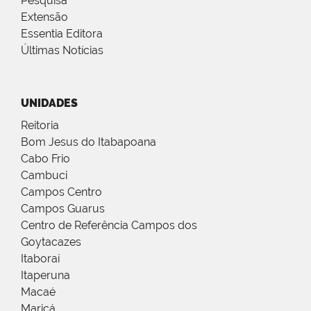
Pesquisa
Extensão
Essentia Editora
Últimas Notícias
UNIDADES
Reitoria
Bom Jesus do Itabapoana
Cabo Frio
Cambuci
Campos Centro
Campos Guarus
Centro de Referência Campos dos
Goytacazes
Itaboraí
Itaperuna
Macaé
Maricá