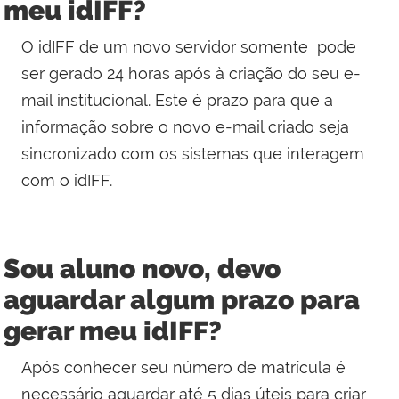
meu idIFF?
O idIFF de um novo servidor somente pode
ser gerado 24 horas após à criação do seu e-
mail institucional. Este é prazo para que a
informação sobre o novo e-mail criado seja
sincronizado com os sistemas que interagem
com o idIFF.
Sou aluno novo, devo
aguardar algum prazo para
gerar meu idIFF?
Após conhecer seu número de matrícula é
necessário aguardar até 5 dias úteis para criar