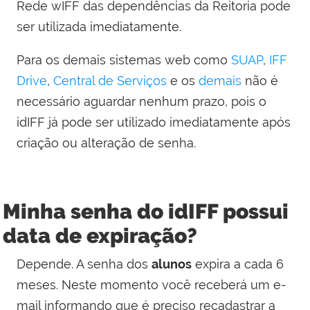
Rede wIFF das dependências da Reitoria pode
ser utilizada imediatamente.
Para os demais sistemas web como
SUAP
,
IFF
Drive
,
Central de Serviços
e os
demais
não é
necessário aguardar nenhum prazo, pois o
idIFF já pode ser utilizado imediatamente após
criação ou alteração de senha.
Minha senha do idIFF possui
data de expiração?
Depende. A senha dos
alunos
expira a cada 6
meses. Neste momento você receberá um e-
mail informando que é preciso recadastrar a