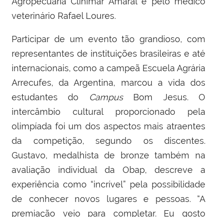
Agropecuária Clinimar Amaral e pelo médico
veterinário Rafael Loures.
Participar de um evento tão grandioso, com
representantes de instituições brasileiras e até
internacionais, como a campeã Escuela Agrária
Arrecufes, da Argentina, marcou a vida dos
estudantes do
Campus
Bom Jesus. O
intercâmbio cultural proporcionado pela
olimpíada foi um dos aspectos mais atraentes
da competição, segundo os discentes.
Gustavo, medalhista de bronze também na
avaliação individual da Obap, descreve a
experiência como “incrível” pela possibilidade
de conhecer novos lugares e pessoas. “A
premiação veio para completar. Eu gosto