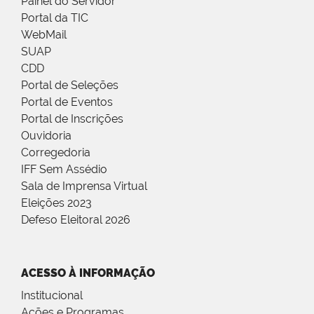
Painel do Servidor
Portal da TIC
WebMail
SUAP
CDD
Portal de Seleções
Portal de Eventos
Portal de Inscrições
Ouvidoria
Corregedoria
IFF Sem Assédio
Sala de Imprensa Virtual
Eleições 2023
Defeso Eleitoral 2026
ACESSO À INFORMAÇÃO
Institucional
Ações e Programas