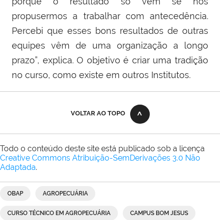
porque o resultado só vem se nos
propusermos a trabalhar com antecedência.
Percebi que esses bons resultados de outras
equipes vêm de uma organização a longo
prazo”, explica. O objetivo é criar uma tradição
no curso, como existe em outros Institutos.
VOLTAR AO TOPO
Todo o conteúdo deste site está publicado sob a licença
Creative Commons Atribuição-SemDerivações 3.0 Não
Adaptada
.
OBAP
AGROPECUÁRIA
CURSO TÉCNICO EM AGROPECUÁRIA
CAMPUS BOM JESUS