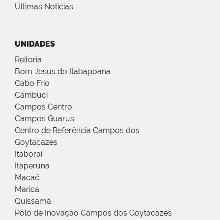
Últimas Notícias
UNIDADES
Reitoria
Bom Jesus do Itabapoana
Cabo Frio
Cambuci
Campos Centro
Campos Guarus
Centro de Referência Campos dos
Goytacazes
Itaboraí
Itaperuna
Macaé
Maricá
Quissamã
Polo de Inovação Campos dos Goytacazes