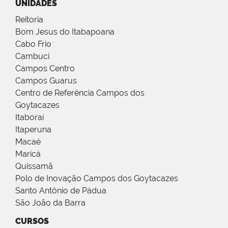
UNIDADES
Reitoria
Bom Jesus do Itabapoana
Cabo Frio
Cambuci
Campos Centro
Campos Guarus
Centro de Referência Campos dos
Goytacazes
Itaboraí
Itaperuna
Macaé
Maricá
Quissamã
Polo de Inovação Campos dos Goytacazes
Santo Antônio de Pádua
São João da Barra
CURSOS