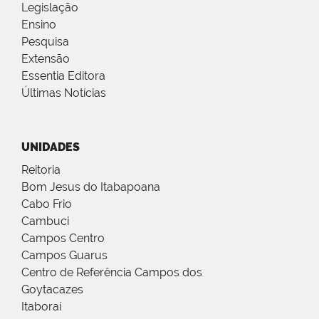
Legislação
Ensino
Pesquisa
Extensão
Essentia Editora
Últimas Notícias
UNIDADES
Reitoria
Bom Jesus do Itabapoana
Cabo Frio
Cambuci
Campos Centro
Campos Guarus
Centro de Referência Campos dos
Goytacazes
Itaboraí