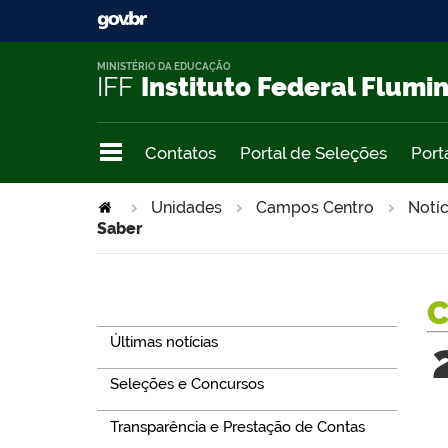
MINISTÉRIO DA EDUCAÇÃO
IFF
Instituto Federal Flumi
Contatos
Portal de Seleções
Port
Unidades
Campos Centro
Notíc
Saber
Navegação
Últimas notícias
Seleções e Concursos
Transparência e Prestação de Contas