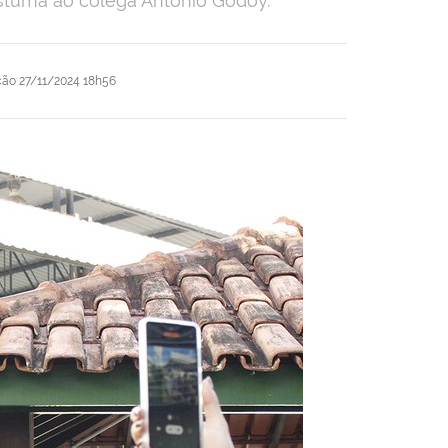
tuma ao colega Antônio Godoy.
ção
27/11/2024 18h56