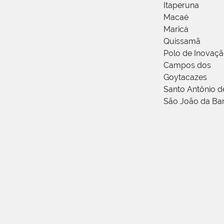
Itaperuna
Macaé
Maricá
Quissamã
Polo de Inovaç
Campos dos
Goytacazes
Santo Antônio 
São João da Ba