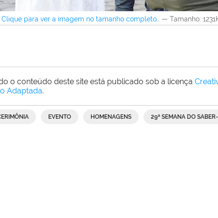
Clique para ver a imagem no tamanho completo…
—
Tamanho
: 123
do o conteúdo deste site está publicado sob a licença
Creat
o Adaptada
.
CERIMÔNIA
EVENTO
HOMENAGENS
29ª SEMANA DO SABER