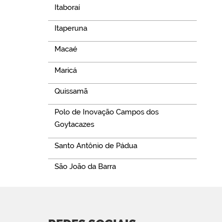
Itaboraí
Itaperuna
Macaé
Maricá
Quissamã
Polo de Inovação Campos dos
Goytacazes
Santo Antônio de Pádua
São João da Barra