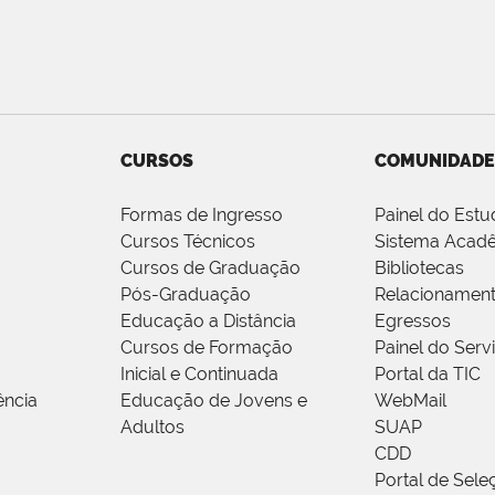
CURSOS
COMUNIDADE
Formas de Ingresso
Painel do Estu
Cursos Técnicos
Sistema Acad
Cursos de Graduação
Bibliotecas
Pós-Graduação
Relacionamen
Educação a Distância
Egressos
Cursos de Formação
Painel do Serv
Inicial e Continuada
Portal da TIC
ência
Educação de Jovens e
WebMail
Adultos
SUAP
CDD
Portal de Sele