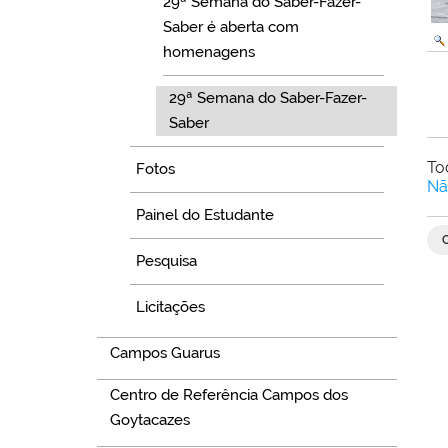
29ª Semana do Saber-Fazer-
Saber é aberta com
homenagens
29ª Semana do Saber-Fazer-
Saber
To
Fotos
Nã
Painel do Estudante
Pesquisa
Licitações
Campos Guarus
Centro de Referência Campos dos
Goytacazes