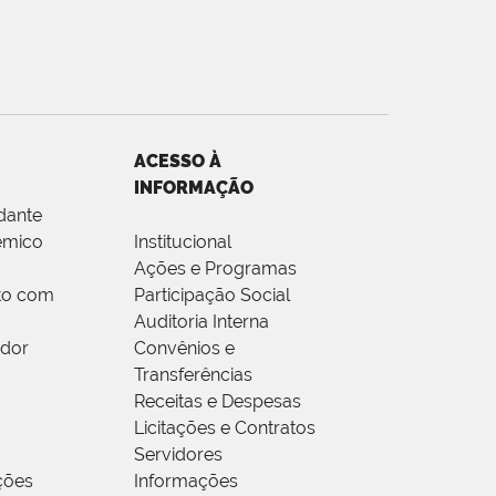
ACESSO À
INFORMAÇÃO
dante
êmico
Institucional
Ações e Programas
to com
Participação Social
Auditoria Interna
idor
Convênios e
Transferências
Receitas e Despesas
Licitações e Contratos
Servidores
ções
Informações