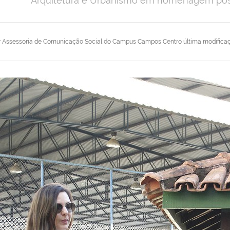
Arquitetura e Urbanismo em homenagem pós
r
Assessoria de Comunicação Social do Campus Campos Centro
última modifica