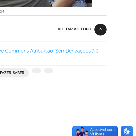
1KB
VOLTAR AO TOPO
ive Commons Atribuição-SemDerivações 3.0
-FAZER-SABER