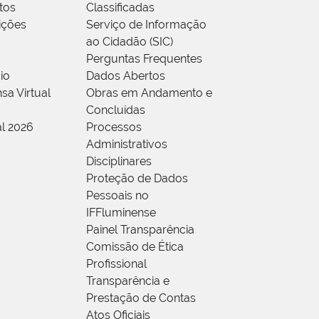
tos
Classificadas
rições
Serviço de Informação
ao Cidadão (SIC)
Perguntas Frequentes
io
Dados Abertos
sa Virtual
Obras em Andamento e
Concluídas
al 2026
Processos
Administrativos
Disciplinares
Proteção de Dados
Pessoais no
IFFluminense
Painel Transparência
Comissão de Ética
Profissional
Transparência e
Prestação de Contas
Atos Oficiais