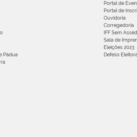
Portal de Even
Portal de Insc
Ouvidoria
Corregedoria
ão
IFF Sem Asséd
Sala de Impren
Eleições 2023
de Pádua
Defeso Eleitor
rra