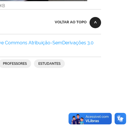
2KB
VOLTAR AO TOPO
ive Commons Atribuição-SemDerivações 3.0
PROFESSORES
ESTUDANTES