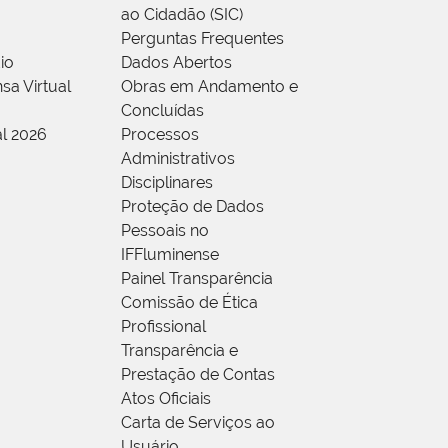
ao Cidadão (SIC)
Perguntas Frequentes
io
Dados Abertos
sa Virtual
Obras em Andamento e
Concluídas
al 2026
Processos
Administrativos
Disciplinares
Proteção de Dados
Pessoais no
IFFluminense
Painel Transparência
Comissão de Ética
Profissional
Transparência e
Prestação de Contas
Atos Oficiais
Carta de Serviços ao
Usuário