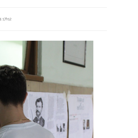
 17h12