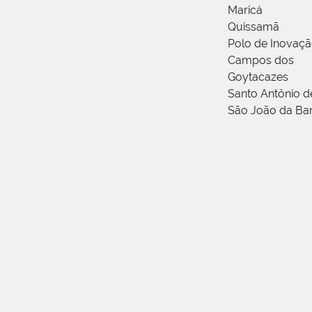
Maricá
Quissamã
Polo de Inovaç
Campos dos
Goytacazes
Santo Antônio 
São João da Ba