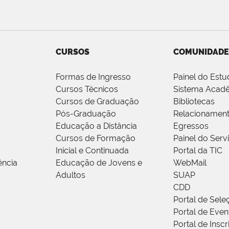
CURSOS
COMUNIDADE
Formas de Ingresso
Painel do Estu
Cursos Técnicos
Sistema Acad
Cursos de Graduação
Bibliotecas
Pós-Graduação
Relacionamen
Educação a Distância
Egressos
Cursos de Formação
Painel do Serv
Inicial e Continuada
Portal da TIC
ência
Educação de Jovens e
WebMail
Adultos
SUAP
CDD
Portal de Sele
Portal de Even
Portal de Insc