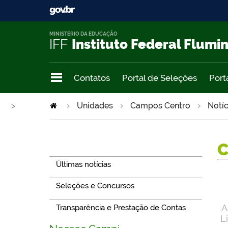
MINISTÉRIO DA EDUCAÇÃO
IFF
Instituto Federal Flumi
Contatos
Portal de Seleções
Port
>
Unidades
Campos Centro
Notíc
Navegação
Últimas notícias
Seleções e Concursos
A
Transparência e Prestação de Contas
L