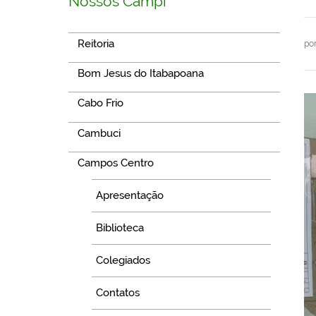
Nossos Campi
Reitoria
po
Bom Jesus do Itabapoana
Cabo Frio
Cambuci
Campos Centro
Apresentação
Biblioteca
Colegiados
Contatos