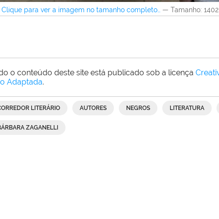
Clique para ver a imagem no tamanho completo…
—
Tamanho
: 140
do o conteúdo deste site está publicado sob a licença
Creat
o Adaptada
.
CORREDOR LITERÁRIO
AUTORES
NEGROS
LITERATURA
BÁRBARA ZAGANELLI