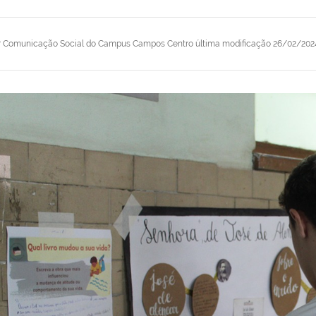
r
Comunicação Social do Campus Campos Centro
última modificação
26/02/2024