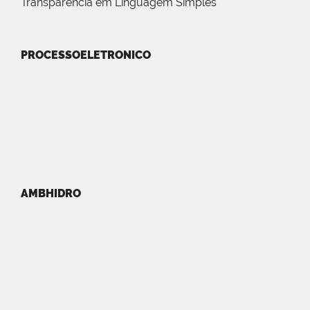
Transparência em Linguagem Simples
PROCESSOELETRONICO
AMBHIDRO