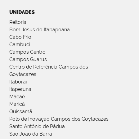
UNIDADES
Reitoria
Bom Jesus do Itabapoana
Cabo Frio
Cambuci
Campos Centro
Campos Guarus
Centro de Referência Campos dos
Goytacazes
Itaboraí
Itaperuna
Macaé
Maricá
Quissamã
Polo de Inovação Campos dos Goytacazes
Santo Antônio de Pádua
São João da Barra