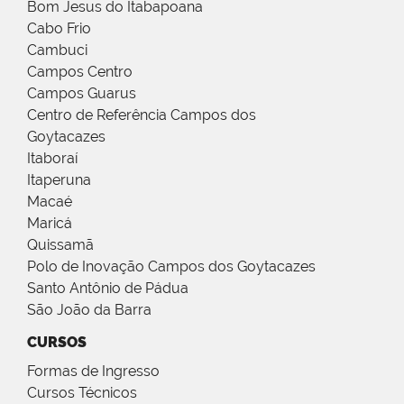
Bom Jesus do Itabapoana
Cabo Frio
Cambuci
Campos Centro
Campos Guarus
Centro de Referência Campos dos
Goytacazes
Itaboraí
Itaperuna
Macaé
Maricá
Quissamã
Polo de Inovação Campos dos Goytacazes
Santo Antônio de Pádua
São João da Barra
CURSOS
Formas de Ingresso
Cursos Técnicos