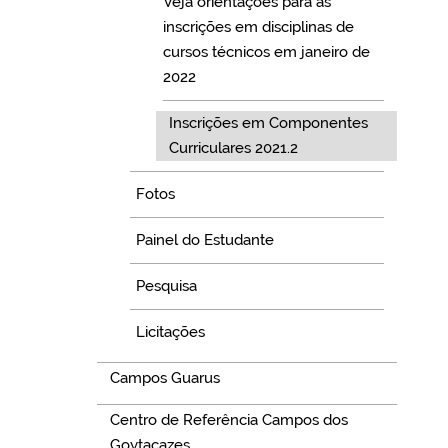
Veja orientações para as
inscrições em disciplinas de
cursos técnicos em janeiro de
2022
Inscrições em Componentes
Curriculares 2021.2
Fotos
Painel do Estudante
Pesquisa
Licitações
Campos Guarus
Centro de Referência Campos dos
Goytacazes