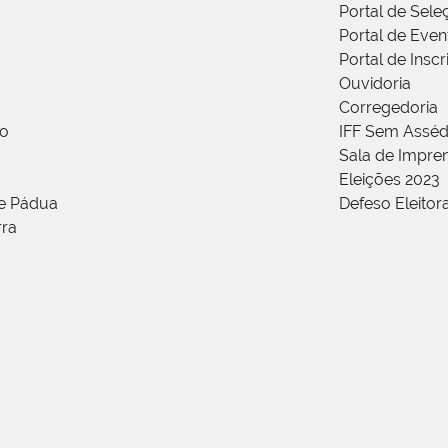
Portal de Sele
Portal de Even
Portal de Insc
Ouvidoria
Corregedoria
ão
IFF Sem Asséd
Sala de Impren
Eleições 2023
de Pádua
Defeso Eleitor
rra