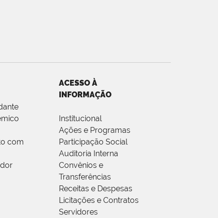
ACESSO À
INFORMAÇÃO
dante
êmico
Institucional
Ações e Programas
to com
Participação Social
Auditoria Interna
idor
Convênios e
Transferências
Receitas e Despesas
Licitações e Contratos
Servidores