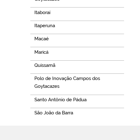
Itaboraí
Itaperuna
Macaé
Maricá
Quissamã
Polo de Inovação Campos dos
Goytacazes
Santo Antônio de Pádua
São João da Barra