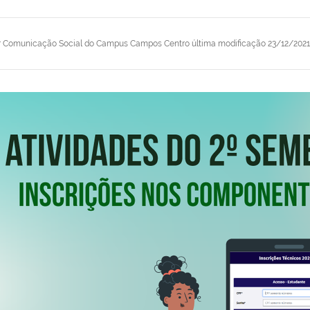
r
Comunicação Social do Campus Campos Centro
última modificação
23/12/2021