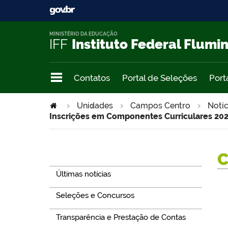
MINISTÉRIO DA EDUCAÇÃO
IFF
Instituto Federal Flumi
Contatos
Portal de Seleções
Port
Unidades
>
Campos Centro
Notíc
Inscrições em Componentes Curriculares 202
Navegação
Últimas notícias
Seleções e Concursos
Transparência e Prestação de Contas