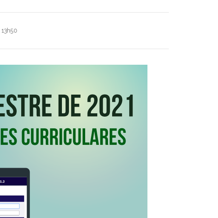
 13h50