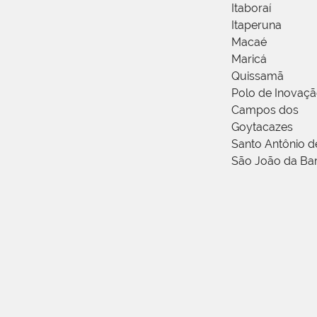
Itaboraí
Itaperuna
Macaé
Maricá
Quissamã
Polo de Inovaç
Campos dos
Goytacazes
Santo Antônio 
São João da Ba