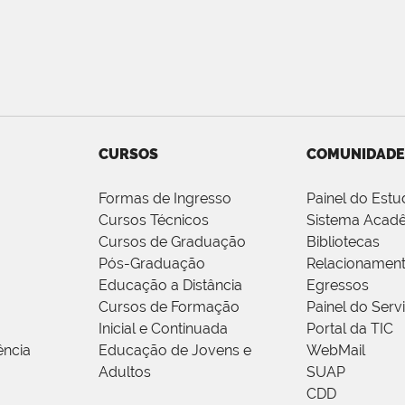
CURSOS
COMUNIDADE
Formas de Ingresso
Painel do Estu
Cursos Técnicos
Sistema Acad
Cursos de Graduação
Bibliotecas
Pós-Graduação
Relacionamen
Educação a Distância
Egressos
Cursos de Formação
Painel do Serv
Inicial e Continuada
Portal da TIC
ência
Educação de Jovens e
WebMail
Adultos
SUAP
CDD