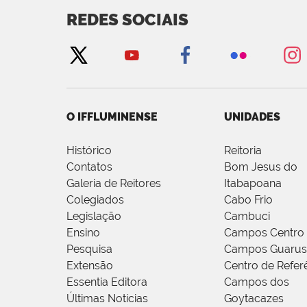
REDES SOCIAIS
O IFFLUMINENSE
UNIDADES
Histórico
Reitoria
Contatos
Bom Jesus do
Galeria de Reitores
Itabapoana
Colegiados
Cabo Frio
Legislação
Cambuci
Ensino
Campos Centro
Pesquisa
Campos Guarus
Extensão
Centro de Refer
Essentia Editora
Campos dos
Últimas Notícias
Goytacazes