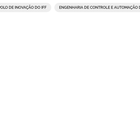
POLO DE INOVAÇÃO DO IFF
ENGENHARIA DE CONTROLE E AUTOMAÇÃO D