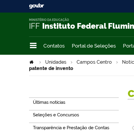
MINISTÉRIO DA EDUCAÇÃO
IFF
Instituto Federal Flumi
Contatos
Portal de Seleções
Port
>
Unidades
Campos Centro
Notíc
patente de invento
Navegação
Últimas notícias
Seleções e Concursos
Transparência e Prestação de Contas