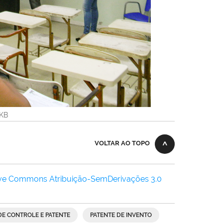
3KB
VOLTAR AO TOPO
ive Commons Atribuição-SemDerivações 3.0
E CONTROLE E PATENTE
PATENTE DE INVENTO