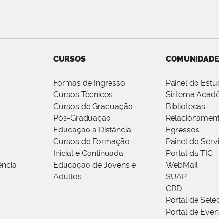
CURSOS
COMUNIDADE
Formas de Ingresso
Painel do Estu
Cursos Técnicos
Sistema Acad
Cursos de Graduação
Bibliotecas
Pós-Graduação
Relacionamen
Educação a Distância
Egressos
Cursos de Formação
Painel do Serv
Inicial e Continuada
Portal da TIC
ência
Educação de Jovens e
WebMail
Adultos
SUAP
CDD
Portal de Sele
Portal de Even