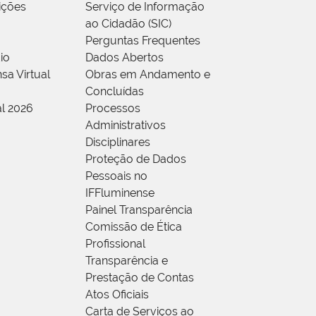
rições
Serviço de Informação
ao Cidadão (SIC)
Perguntas Frequentes
io
Dados Abertos
sa Virtual
Obras em Andamento e
Concluídas
al 2026
Processos
Administrativos
Disciplinares
Proteção de Dados
Pessoais no
IFFluminense
Painel Transparência
Comissão de Ética
Profissional
Transparência e
Prestação de Contas
Atos Oficiais
Carta de Serviços ao