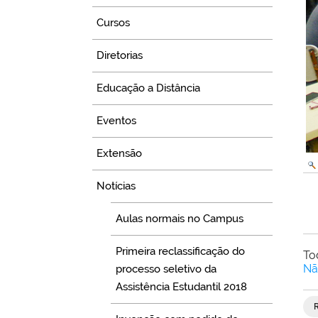
Cursos
Diretorias
Educação a Distância
Eventos
Extensão
Notícias
Aulas normais no Campus
Primeira reclassificação do
To
Nã
processo seletivo da
Assistência Estudantil 2018