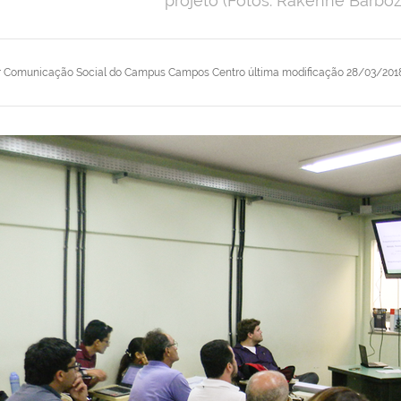
projeto (Fotos: Rakenne Barb
r
Comunicação Social do Campus Campos Centro
última modificação
28/03/2018