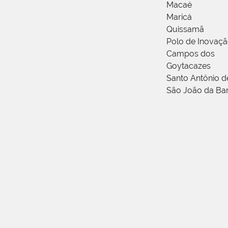
Macaé
Maricá
Quissamã
Polo de Inovaç
Campos dos
Goytacazes
Santo Antônio 
São João da Ba