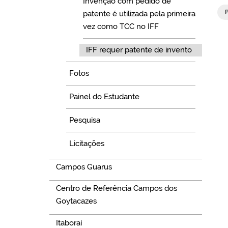
Invenção com pedido de
patente é utilizada pela primeira
vez como TCC no IFF
IFF requer patente de invento
Fotos
Painel do Estudante
Pesquisa
Licitações
Campos Guarus
Centro de Referência Campos dos
Goytacazes
Itaboraí