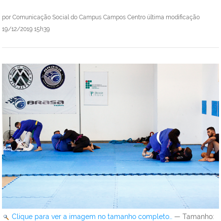
por
Comunicação Social do Campus Campos Centro
última modificação
19/12/2019 15h39
Clique para ver a imagem no tamanho completo…
—
Tamanho
: