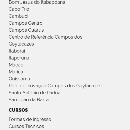
Bom Jesus do Itabapoana
Cabo Frio
Cambuci
Campos Centro
Campos Guarus
Centro de Referência Campos dos
Goytacazes
Itaboraí
Itaperuna
Macaé
Maricá
Quissamã
Polo de Inovação Campos dos Goytacazes
Santo Antônio de Pádua
São João da Barra
CURSOS
Formas de Ingresso
Cursos Técnicos