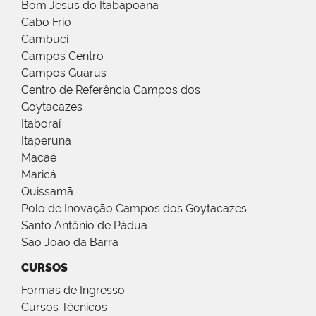
Bom Jesus do Itabapoana
Cabo Frio
Cambuci
Campos Centro
Campos Guarus
Centro de Referência Campos dos
Goytacazes
Itaboraí
Itaperuna
Macaé
Maricá
Quissamã
Polo de Inovação Campos dos Goytacazes
Santo Antônio de Pádua
São João da Barra
CURSOS
Formas de Ingresso
Cursos Técnicos