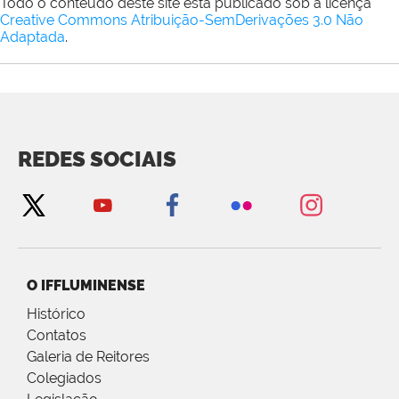
Todo o conteúdo deste site está publicado sob a licença
Creative Commons Atribuição-SemDerivações 3.0 Não
Adaptada
.
REDES SOCIAIS
O IFFLUMINENSE
Histórico
Contatos
Galeria de Reitores
Colegiados