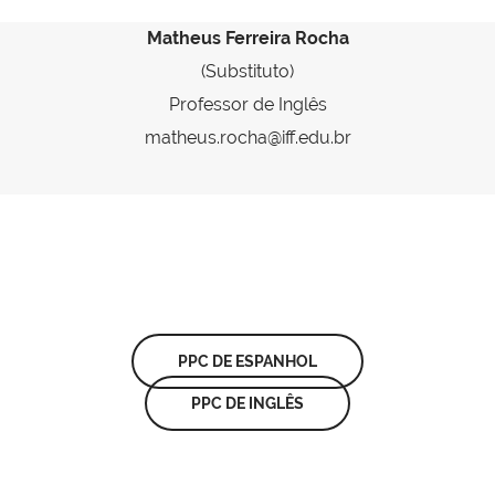
Matheus Ferreira Rocha
(Substituto)
Professor de Inglês
matheus.rocha@iff.edu.br
PPC DE ESPANHOL
PPC DE INGLÊS