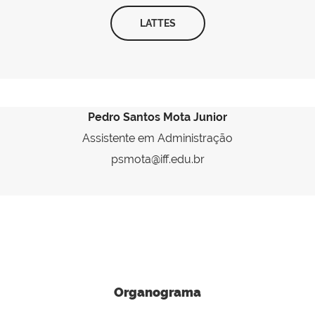
LATTES
Pedro Santos Mota Junior
Assistente em Administração
psmota@iff.edu.br
Organograma