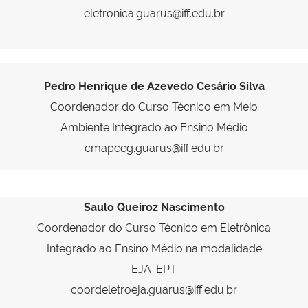
eletronica.guarus@iff.edu.br
Pedro Henrique de Azevedo Cesário Silva
Coordenador do Curso Técnico em Meio
Ambiente Integrado ao Ensino Médio
cmapccg.guarus@iff.edu.br
Saulo Queiroz Nascimento
Coordenador do Curso Técnico em Eletrônica
Integrado ao Ensino Médio na modalidade
EJA-EPT
coordeletroeja.guarus@iff.edu.br