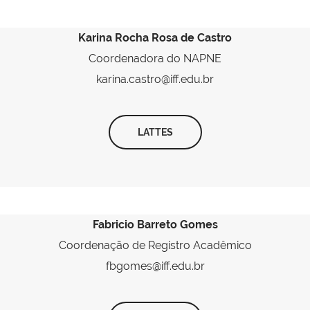
Karina Rocha Rosa de Castro
Coordenadora do NAPNE
karina.castro@iff.edu.br
LATTES
Fabricio Barreto Gomes
Coordenação de Registro Acadêmico
fbgomes@iff.edu.br