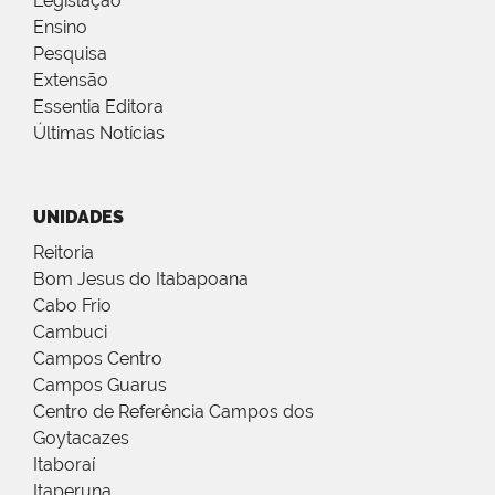
Legislação
Ensino
Pesquisa
Extensão
Essentia Editora
Últimas Notícias
UNIDADES
Reitoria
Bom Jesus do Itabapoana
Cabo Frio
Cambuci
Campos Centro
Campos Guarus
Centro de Referência Campos dos
Goytacazes
Itaboraí
Itaperuna