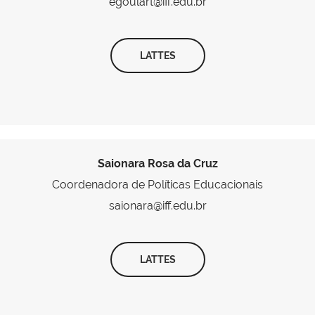
egoulart@iff.edu.br
LATTES
Saionara Rosa da Cruz
Coordenadora de Políticas Educacionais
saionara@iff.edu.br
LATTES