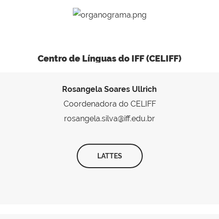
Centro de Línguas do IFF (CELIFF)
Rosangela Soares Ullrich
Coordenadora do CELIFF
rosangela.silva@iff.edu.br
LATTES