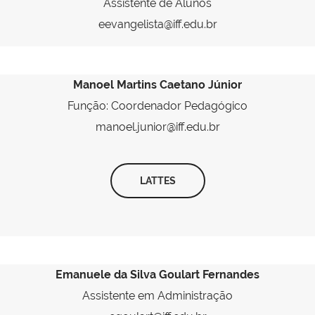
Assistente de Alunos
eevangelista@iff.edu.br
Manoel Martins Caetano Júnior
Função: Coordenador Pedagógico
manoel.junior@iff.edu.br
LATTES
Emanuele da Silva Goulart Fernandes
Assistente em Administração