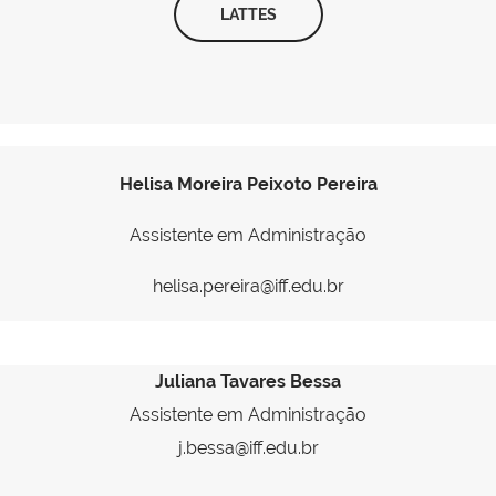
LATTES
Helisa Moreira Peixoto Pereira
Assistente em Administração
helisa.pereira@iff.edu.br
Juliana Tavares Bessa
Assistente em Administração
j.bessa@iff.edu.br