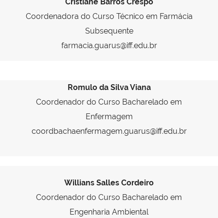
Cristiane Barros Crespo
Coordenadora do Curso Técnico em Farmácia
Subsequente
farmacia.guarus@iff.edu.br
Romulo da Silva Viana
Coordenador do Curso Bacharelado em
Enfermagem
coordbachaenfermagem.guarus@iff.edu.br
Willians Salles Cordeiro
Coordenador do Curso Bacharelado em
Engenharia Ambiental