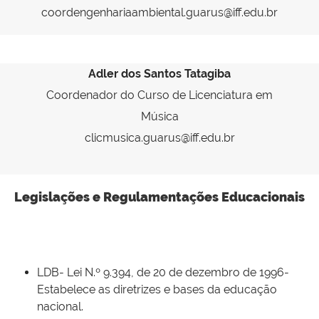
coordengenhariaambiental.guarus@iff.edu.br
Adler dos Santos Tatagiba
Coordenador do Curso de Licenciatura em
Música
clicmusica.guarus@iff.edu.br
Legislações e Regulamentações Educacionais
LDB- Lei N.º 9.394, de 20 de dezembro de 1996-
Estabelece as diretrizes e bases da educação
nacional.