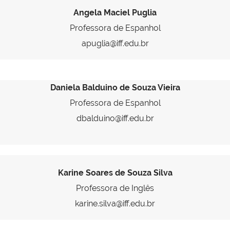
Angela Maciel Puglia
Professora de Espanhol
apuglia@iff.edu.br
Daniela Balduino de Souza Vieira
Professora de Espanhol
dbalduino@iff.edu.br
Karine Soares de Souza Silva
Professora de Inglês
karine.silva@iff.edu.br