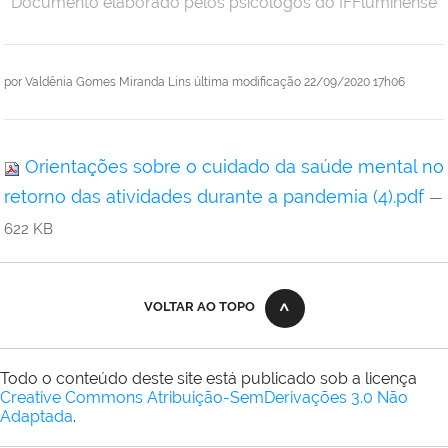
Documento elaborado pelos psicólogos do IFFluminense
por
Valdênia Gomes Miranda Lins
última modificação
22/09/2020 17h06
Orientações sobre o cuidado da saúde mental no
retorno das atividades durante a pandemia (4).pdf
—
622 KB
VOLTAR AO TOPO
Todo o conteúdo deste site está publicado sob a licença
Creative Commons Atribuição-SemDerivações 3.0 Não
Adaptada
.