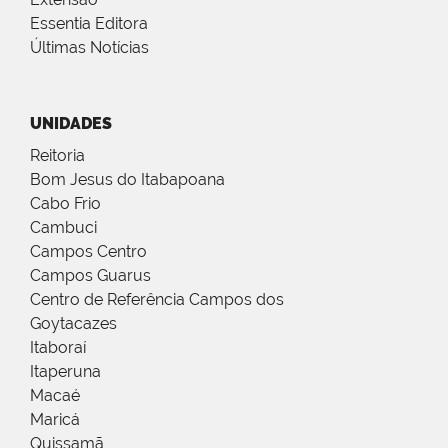
Essentia Editora
Últimas Notícias
UNIDADES
Reitoria
Bom Jesus do Itabapoana
Cabo Frio
Cambuci
Campos Centro
Campos Guarus
Centro de Referência Campos dos
Goytacazes
Itaboraí
Itaperuna
Macaé
Maricá
Quissamã