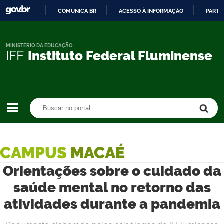
COMUNICA BR
ACESSO À INFORMAÇÃO
PARTI
IR
PARA
O
MINISTÉRIO DA EDUCAÇÃO
IFF
Instituto Federal Fluminense
CONTEÚDO
Buscar no portal
Buscar no portal
CAMPUS
MACAÉ
Orientações sobre o cuidado da
saúde mental no retorno das
atividades durante a pandemia