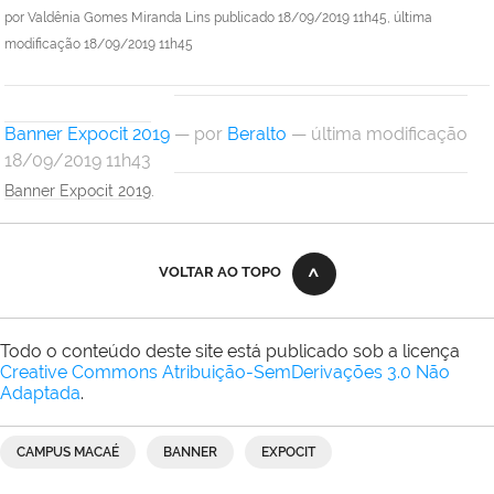
por
Valdênia Gomes Miranda Lins
publicado
18/09/2019 11h45,
última
modificação
18/09/2019 11h45
Banner Expocit 2019
—
por
Beralto
— última modificação
18/09/2019 11h43
Banner Expocit 2019.
VOLTAR AO TOPO
Todo o conteúdo deste site está publicado sob a licença
Creative Commons Atribuição-SemDerivações 3.0 Não
Adaptada
.
CAMPUS MACAÉ
BANNER
EXPOCIT