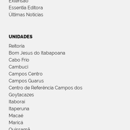
Extensão
Essentia Editora
Últimas Notícias
UNIDADES
Reitoria
Bom Jesus do Itabapoana
Cabo Frio
Cambuci
Campos Centro
Campos Guarus
Centro de Referência Campos dos
Goytacazes
Itaboraí
Itaperuna
Macaé
Maricá
Quissamã