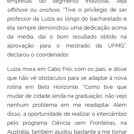
empresas do segmento industrial, seja
offshore
ou
onshore
. “Tive o privilégio de ser
professor da Luiza ao longo do bacharelado e
ela sempre demonstrou uma dedicação acima
da média, daí o bom resultado obtido na
aprovação para o mestrado da UFMG”,
declarou o coordenador.
Luiza mora em Cabo Frio, com os pais, e disse
que não vê obstáculos para se adaptar à nova
rotina em Belo Horizonte. “Como tive que
mudar de cidade ainda na graduação, não vejo
nenhum problema em me readaptar. Além
disso, a oportunidade de realizar o intercâmbio
pelo programa Ciência sem Fronteiras, na
Austrália, também ajudou bastante a me tornar