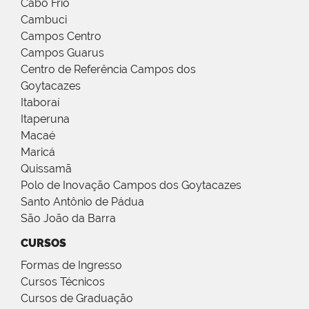
Cabo Frio
Cambuci
Campos Centro
Campos Guarus
Centro de Referência Campos dos
Goytacazes
Itaboraí
Itaperuna
Macaé
Maricá
Quissamã
Polo de Inovação Campos dos Goytacazes
Santo Antônio de Pádua
São João da Barra
CURSOS
Formas de Ingresso
Cursos Técnicos
Cursos de Graduação