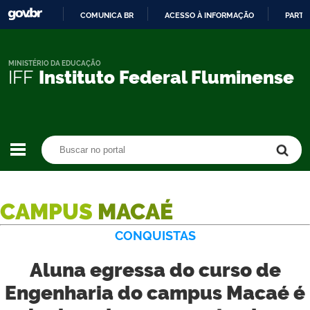
COMUNICA BR
ACESSO À INFORMAÇÃO
PARTI
IR
PARA
O
MINISTÉRIO DA EDUCAÇÃO
IFF
Instituto Federal Fluminense
CONTEÚDO
Buscar no portal
Buscar no portal
CAMPUS
MACAÉ
CONQUISTAS
Aluna egressa do curso de
Engenharia do campus Macaé é