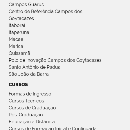
Campos Guarus
Centro de Referência Campos dos
Goytacazes
Itaboraí
Itaperuna
Macaé
Maricá
Quissamã
Polo de Inovação Campos dos Goytacazes
Santo Antônio de Pádua
São João da Barra
CURSOS
Formas de Ingresso
Cursos Técnicos
Cursos de Graduação
Pós-Graduação
Educação a Distância
Cursos de Formação Inicial e Continuada