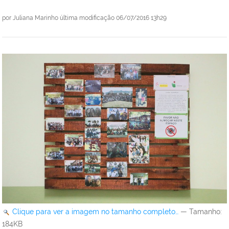
por
Juliana Marinho
última modificação
06/07/2016 13h29
Clique para ver a imagem no tamanho completo…
—
Tamanho
:
184KB