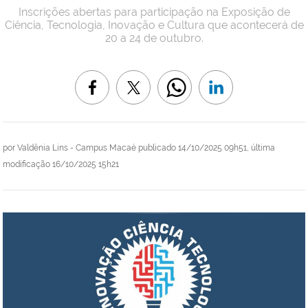
Inscrições abertas para participação na Exposição de
Ciência, Tecnologia, Inovação e Cultura que acontecerá de
20 a 24 de outubro.
por
Valdênia Lins - Campus Macaé
publicado
14/10/2025 09h51,
última
modificação
16/10/2025 15h21