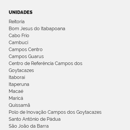
UNIDADES
Reitoria
Bom Jesus do Itabapoana
Cabo Frio
Cambuci
Campos Centro
Campos Guarus
Centro de Referência Campos dos
Goytacazes
Itaboraí
Itaperuna
Macaé
Maricá
Quissamã
Polo de Inovação Campos dos Goytacazes
Santo Antônio de Pádua
São João da Barra