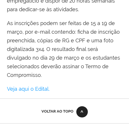
empregatício e dispor de 20 horas semanais
para dedicar-se às atividades.
As inscrições podem ser feitas de 15 a 19 de
março, por e-mail contendo: ficha de inscrição
preenchida, cópias de RG e CPF e uma foto
digitalizada 3x4. O resultado final será
divulgado no dia 29 de março e o
s estudantes
selecionados deverão assinar
o Termo de
Compromisso.
Veja aqui o Edital.
VOLTAR AO TOPO