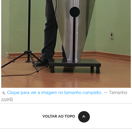
Clique para ver a imagem no tamanho completo…
—
Tamanho
:
222KB
VOLTAR AO TOPO