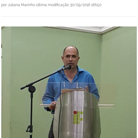
por
Juliana Marinho
última modificação
30/09/2016 16h50