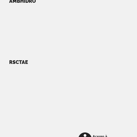
AMBHIDRO
RSCTAE