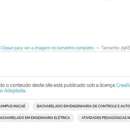
Clique para ver a imagem no tamanho completo…
—
Tamanho
: 29K
do o conteúdo deste site está publicado sob a licença
Creat
o Adaptada
.
CAMPUS MACAÉ
BACHARELADO EM ENGENHARIA DE CONTROLE E AUT
BACHARELADO EM ENGENHARIA ELÉTRICA
ATIVIDADES PEDAGÓGICAS N