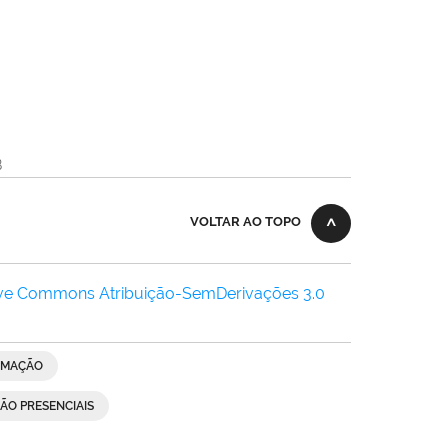
B
VOLTAR AO TOPO
ive Commons Atribuição-SemDerivações 3.0
OMAÇÃO
ÃO PRESENCIAIS