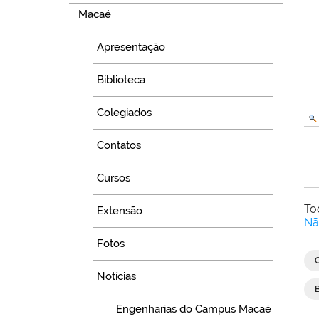
Macaé
Apresentação
Biblioteca
Colegiados
Contatos
Cursos
To
Extensão
Nã
Fotos
Notícias
Engenharias do Campus Macaé