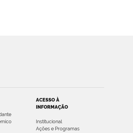
ACESSO À
INFORMAÇÃO
dante
êmico
Institucional
Ações e Programas