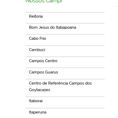
Nossos Campi
Reitoria
Bom Jesus do Itabapoana
Cabo Frio
Cambuci
Campos Centro
Campos Guarus
Centro de Referência Campos dos
Goytacazes
Itaboraí
Itaperuna