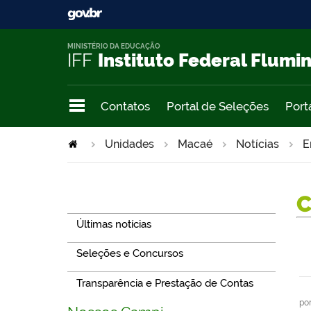
MINISTÉRIO DA EDUCAÇÃO
IFF
Instituto Federal Flumi
Contatos
Portal de Seleções
Port
Unidades
Macaé
Notícias
E
Navegação
Últimas notícias
Seleções e Concursos
Transparência e Prestação de Contas
po