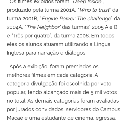
Os filmes exibidos foram “
Deep Inside
”,
produzido pela turma 2001A, “
Who to trust
” da
turma 2001B, “
Engine Power: The challenge
” da
2004A, “
The Neighbor"
das turmas” 2005 A e B
e “Três por quatro”, da turma 2008. Em todos
eles os alunos atuaram utilizando a Língua
Inglesa para narração e diálogos.
Após a exibição, foram premiados os
melhores filmes em cada categoria. A
categoria divulgação foi escolhida por voto
popular, tendo alcançado mais de 5 mil votos
no total. As demais categorias foram avaliadas
por jurados convidados, servidores do Campus
Macaé e uma estudante de cinema, egressa.