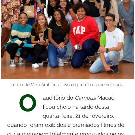
Turma de Meio Ambiente levou o prêmio de melhor curta.
O
auditório do
Campus
Macaé
ficou cheio na tarde desta
quarta-feira, 21 de fevereiro,
quando foram exibidos e premiados filmes de
curta metragem totalmente produzidos pelos