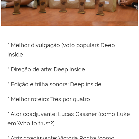
* Melhor divulgação (voto popular): Deep
inside
* Direção de arte: Deep inside
* Edição e trilha sonora: Deep inside
* Melhor roteiro: Três por quatro
* Ator coadjuvante: Lucas Gassner (como Luke
em Who to trust?)
* Atriz coadjuvante: Victória Rocha (como