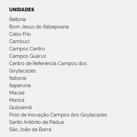
UNIDADES
Reitoria
Bom Jesus do Itabapoana
Cabo Frio
Cambuci
Campos Centro
Campos Guarus
Centro de Referência Campos dos
Goytacazes
Itaboraí
Itaperuna
Macaé
Maricá
Quissamã
Polo de Inovação Campos dos Goytacazes
Santo Antônio de Pádua
São João da Barra