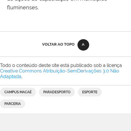
fluminenses.
VOLTAR AO TOPO
Todo o conteúdo deste site está publicado sob a licença
Creative Commons Atribuição-SemDerivações 3.0 Não
Adaptada
.
CAMPUS MACAÉ
PARADESPORTO
ESPORTE
PARCERIA