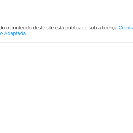
do o conteúdo deste site está publicado sob a licença
Creat
o Adaptada
.