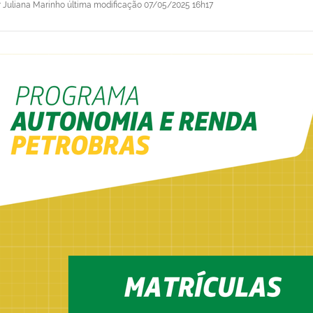
r
Juliana Marinho
última modificação
07/05/2025 16h17