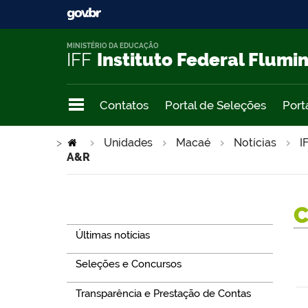
MINISTÉRIO DA EDUCAÇÃO
IFF
Instituto Federal Flumi
Contatos
Portal de Seleções
Port
>
Unidades
Macaé
Notícias
I
A&R
Navegação
Últimas notícias
Seleções e Concursos
Transparência e Prestação de Contas