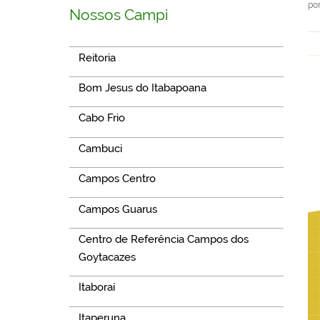
po
Nossos Campi
Reitoria
Bom Jesus do Itabapoana
Cabo Frio
Cambuci
Campos Centro
Campos Guarus
Centro de Referência Campos dos
Goytacazes
Itaboraí
Itaperuna