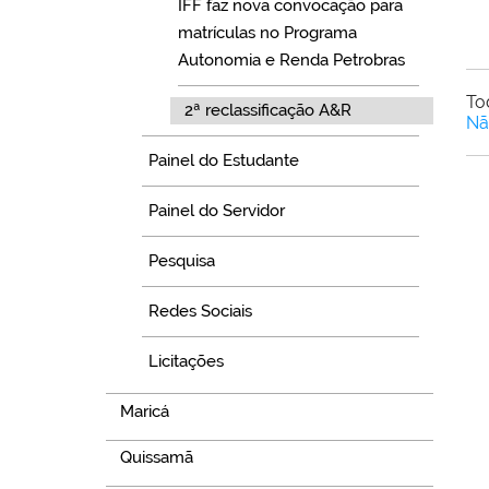
IFF faz nova convocação para
matrículas no Programa
Autonomia e Renda Petrobras
To
2ª reclassificação A&R
Nã
Painel do Estudante
Painel do Servidor
Pesquisa
Redes Sociais
Licitações
Maricá
Quissamã