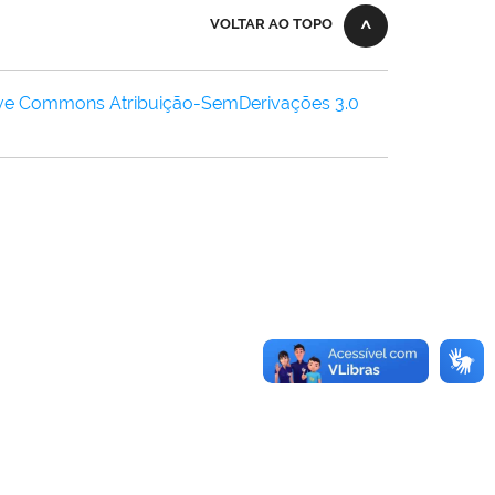
VOLTAR AO TOPO
ive Commons Atribuição-SemDerivações 3.0