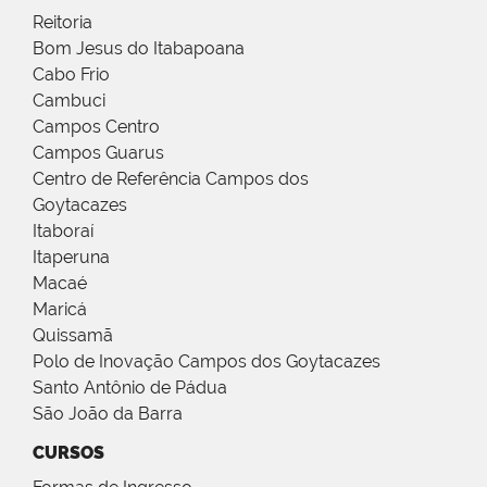
Reitoria
Bom Jesus do Itabapoana
Cabo Frio
Cambuci
Campos Centro
Campos Guarus
Centro de Referência Campos dos
Goytacazes
Itaboraí
Itaperuna
Macaé
Maricá
Quissamã
Polo de Inovação Campos dos Goytacazes
Santo Antônio de Pádua
São João da Barra
CURSOS