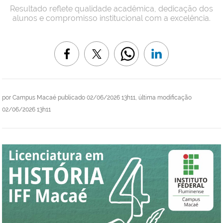
Resultado reflete qualidade acadêmica, dedicação dos
alunos e compromisso institucional com a excelência.
por
Campus Macaé
publicado
02/06/2026 13h11,
última modificação
02/06/2026 13h11