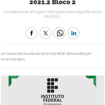
2021.2 Bloco 2
Coordenações divulgam instruções para segundo bloco
de 2021.2.
por
Campus Macaé
publicado
03/02/2022 08h28,
última modificação
20/10/2022 09h40