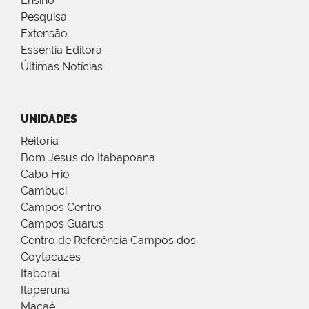
Ensino
Pesquisa
Extensão
Essentia Editora
Últimas Notícias
UNIDADES
Reitoria
Bom Jesus do Itabapoana
Cabo Frio
Cambuci
Campos Centro
Campos Guarus
Centro de Referência Campos dos
Goytacazes
Itaboraí
Itaperuna
Macaé