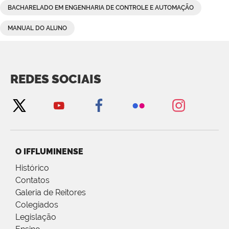
BACHARELADO EM ENGENHARIA DE CONTROLE E AUTOMAÇÃO
MANUAL DO ALUNO
REDES SOCIAIS
O IFFLUMINENSE
Histórico
Contatos
Galeria de Reitores
Colegiados
Legislação