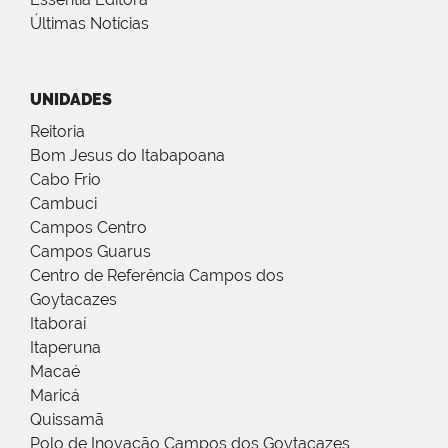
Últimas Notícias
UNIDADES
Reitoria
Bom Jesus do Itabapoana
Cabo Frio
Cambuci
Campos Centro
Campos Guarus
Centro de Referência Campos dos
Goytacazes
Itaboraí
Itaperuna
Macaé
Maricá
Quissamã
Polo de Inovação Campos dos Goytacazes