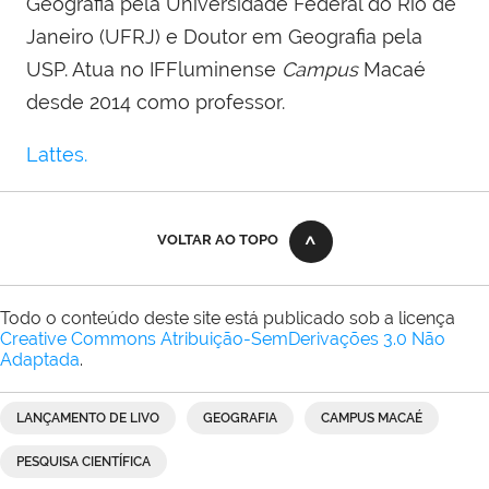
Geografia pela Universidade Federal do Rio de
Janeiro (UFRJ) e Doutor em Geografia pela
USP. Atua no IFFluminense
Campus
Macaé
desde 2014 como professor.
Lattes.
VOLTAR AO TOPO
Todo o conteúdo deste site está publicado sob a licença
Creative Commons Atribuição-SemDerivações 3.0 Não
Adaptada
.
LANÇAMENTO DE LIVO
GEOGRAFIA
CAMPUS MACAÉ
PESQUISA CIENTÍFICA