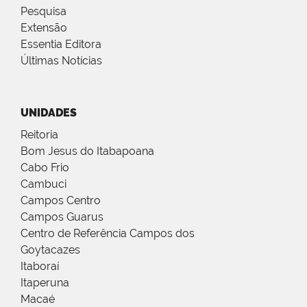
Pesquisa
Extensão
Essentia Editora
Últimas Notícias
UNIDADES
Reitoria
Bom Jesus do Itabapoana
Cabo Frio
Cambuci
Campos Centro
Campos Guarus
Centro de Referência Campos dos
Goytacazes
Itaboraí
Itaperuna
Macaé