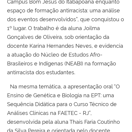
Campus Bom Jesus do Itabapoana enquanto
espaço de formação antirracista: uma análise
dos eventos desenvolvidos”, que conquistou o
1º lugar. O trabalho é da aluna Joilma
Gonçalves de Oliveira, sob orientação da
docente Karina Hernandes Neves, e evidencia
a atuação do Núcleo de Estudos Afro-
Brasileiros e Indígenas (NEABI) na formação
antirracista dos estudantes.
Na mesma temática, a apresentação oral “O
Ensino de Genética e Biologia na EPT: uma
Sequência Didática para o Curso Técnico de
Análises Clínicas na FAETEC - RJ”,
desenvolvida pela aluna Thaís Faria Coutinho
da Silva Pereira e orientada pelo docente