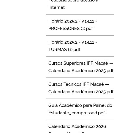
Pesquisa sobre acesso à
Internet
Horário 2025.2 - v.14.11 -
PROFESSORES (1).pdf
Horário 2025.2 - v.14.11 -
TURMAS (1).pdf
Cursos Superiores IFF Macaé —
Calendário Acadêmico 2025.pdf
Cursos Técnicos IFF Macaé —
Calendário Acadêmico 2025.pdf
Guia Acadêmico para Painel do
Estudante_compressed.pdf
Calendário Acadêmico 2026