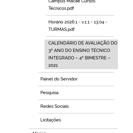
Campus Macaé Cursos
Técnicos.pdf
Horário 2026.1 - v.1.1 - 13.04 -
TURMAS.pdf
CALENDÁRIO DE AVALIAÇÃO DO
3º ANO DO ENSINO TÉCNICO
INTEGRADO – 4º BIMESTRE –
2021
Painel do Servidor
Pesquisa
Redes Sociais
Licitações