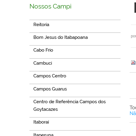
Nossos Campi
Reitoria
po
Bom Jesus do Itabapoana
Cabo Frio
Cambuci
Campos Centro
Campos Guarus
Centro de Referência Campos dos
To
Goytacazes
Nã
Itaboraí
Itaperuna