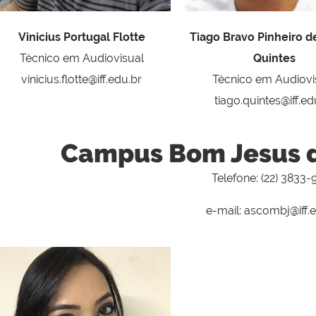
Vinicius Portugal Flotte
Tiago Bravo Pinheiro de
Técnico em Audiovisual
Quintes
vinicius.flotte@iff.edu.br
Técnico em Audiovi
tiago.quintes@iff.ed
Campus Bom Jesus 
Telefone: (22) 3833
e-mail: ascombj@iff.