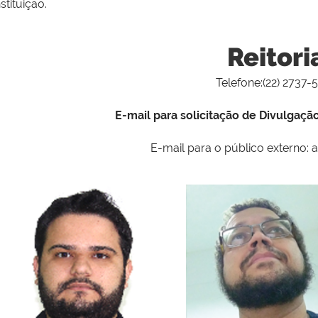
nstituição.
Reitori
Telefone:(22) 2737-
E-mail para solicitação de Divulgaçã
E-mail para o público externo: 