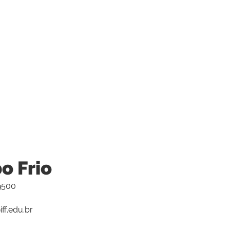
o Frio
-9500
ff.edu.br