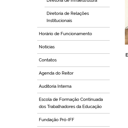
Diretoria de Infraestrutura
Diretoria de Relações
Institucionais
Horário de Funcionamento
Notícias
E
Contatos
Agenda do Reitor
Auditoria Interna
Escola de Formação Continuada
dos Trabalhadores da Educação
Fundação Pró-IFF