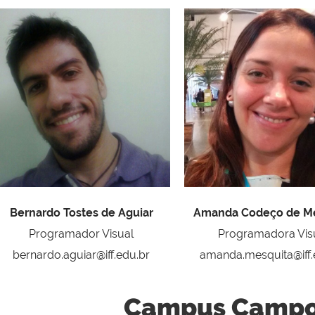
Bernardo Tostes de Aguiar
Amanda Codeço de M
Programador Visual
Programadora Vis
bernardo.aguiar@iff.edu.br
amanda.mesquita@iff.
Campus Campo