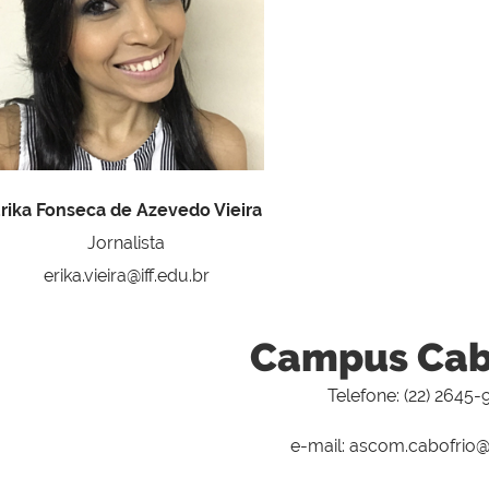
rika Fonseca de Azevedo Vieira
Jornalista
erika.vieira@iff.edu.br
Campus Cab
Telefone: (22) 2645
e-mail: ascom.cabofrio@i