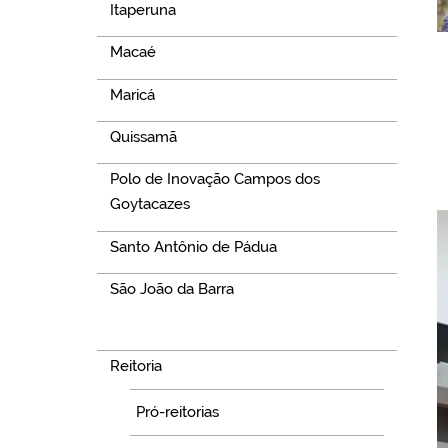
Itaperuna
Macaé
Maricá
Quissamã
Polo de Inovação Campos dos
Goytacazes
Santo Antônio de Pádua
São João da Barra
Navegação
Reitoria
Pró-reitorias