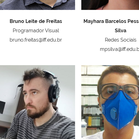
Bruno Leite de Freitas
Mayhara Barcelos Pes
Programador Visual
Silva
bruno.freitas@iff.edu.br
Redes Sociais
mpsilva@iff.edu.