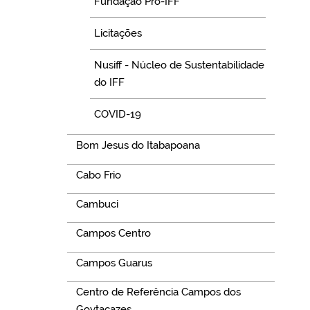
Fundação Pró-IFF
Licitações
Nusiff - Núcleo de Sustentabilidade
do IFF
COVID-19
Bom Jesus do Itabapoana
Cabo Frio
Cambuci
Campos Centro
Campos Guarus
Centro de Referência Campos dos
Goytacazes