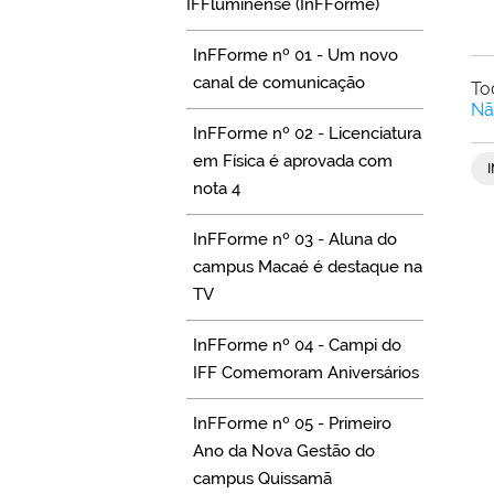
IFFluminense (InFForme)
InFForme nº 01 - Um novo
canal de comunicação
To
Nã
InFForme nº 02 - Licenciatura
em Física é aprovada com
nota 4
InFForme nº 03 - Aluna do
campus Macaé é destaque na
TV
InFForme nº 04 - Campi do
IFF Comemoram Aniversários
InFForme nº 05 - Primeiro
Ano da Nova Gestão do
campus Quissamã