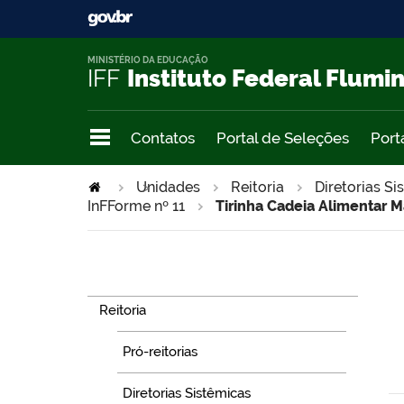
MINISTÉRIO DA EDUCAÇÃO
IFF
Instituto Federal Flumi
Contatos
Portal de Seleções
Port
Unidades
>
Reitoria
Diretorias Si
InFForme nº 11
Tirinha Cadeia Alimentar 
Navegação
Reitoria
Pró-reitorias
Diretorias Sistêmicas