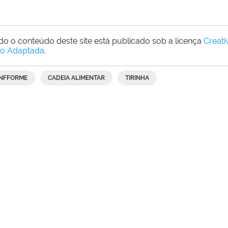
do o conteúdo deste site está publicado sob a licença
Creat
o Adaptada
.
INFFORME
CADEIA ALIMENTAR
TIRINHA