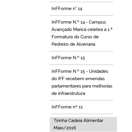
InFForme n° 14
InFForme N.º 14 - Campus
Avançado Maricá celebra a 1.ª
Formatura do Curso de
Pedreiro de Alvenaria
InFForme N.º 15
InFForme N.º 15 - Unidades
do IFF recebem emendas
parlamentares para melhorias
de infraestrutura
InFForme nº 11
Tirinha Cadeia Alimentar
Maio/2016