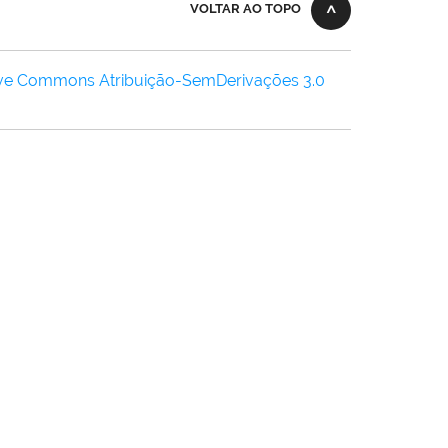
VOLTAR AO TOPO
ive Commons Atribuição-SemDerivações 3.0