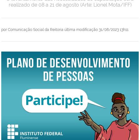
realizado de 08 a 21 de agosto (Arte: Lionel Mota/IFF)
por
Comunicação Social da Reitoria
última modificação
31/08/2023 13h11