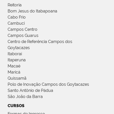
Reitoria
Bom Jesus do Itabapoana
Cabo Frio
Cambuci
Campos Centro
Campos Guarus
Centro de Referência Campos dos
Goytacazes
Itaboraí
Itaperuna
Macaé
Maricá
Quissamã
Polo de Inovação Campos dos Goytacazes
Santo Antônio de Pádua
São João da Barra
CURSOS
Formas de Ingresso