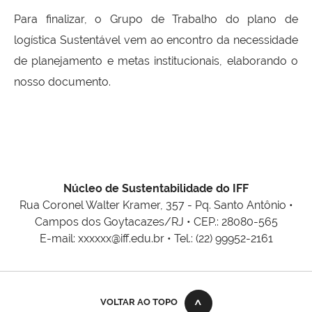
Para finalizar, o Grupo de Trabalho do plano de
logística Sustentável vem ao encontro da necessidade
de planejamento e metas institucionais, elaborando o
nosso documento.
Núcleo de Sustentabilidade do IFF
Rua Coronel Walter Kramer, 357 - Pq. Santo Antônio •
Campos dos Goytacazes/RJ • CEP.: 28080-565
E-mail: xxxxxx@iff.edu.br • Tel.: (22) 99952-2161
VOLTAR AO TOPO