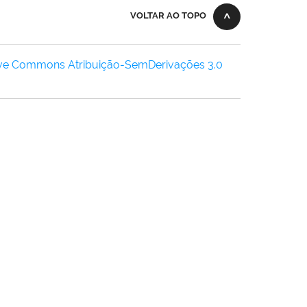
VOLTAR AO TOPO
ive Commons Atribuição-SemDerivações 3.0