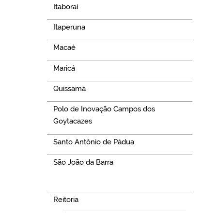
Itaboraí
Itaperuna
Macaé
Maricá
Quissamã
Polo de Inovação Campos dos
Goytacazes
Santo Antônio de Pádua
São João da Barra
Navegação
Reitoria