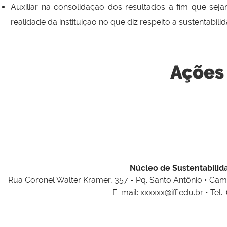
Auxiliar na consolidação dos resultados a fim que se
realidade da instituição no que diz respeito a sustentabili
Ações
Núcleo de Sustentabilid
Rua Coronel Walter Kramer, 357 - Pq. Santo Antônio • Ca
E-mail: xxxxxx@iff.edu.br • Tel.: