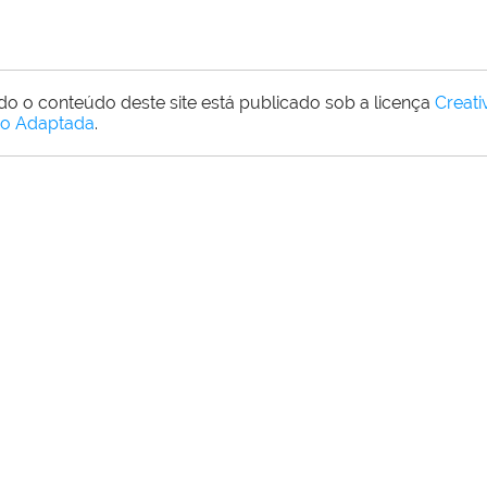
do o conteúdo deste site está publicado sob a licença
Creat
o Adaptada
.