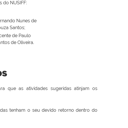
s do NUSIFF:
ernando Nunes de
uza Santos;
cente de Paulo
ntos de Oliveira.
os
ara que as atividades sugeridas atinjam os
cadas tenham o seu devido retorno dentro do