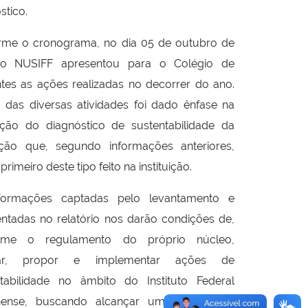
stico.
rme o cronograma, no dia 05 de outubro de
 o NUSIFF apresentou para o Colégio de
ntes as ações realizadas no decorrer do ano.
 das diversas atividades foi dado ênfase na
ação do diagnóstico de sustentabilidade da
uição que, segundo informações anteriores,
primeiro deste tipo feito na instituição.
formações captadas pelo levantamento e
ntadas no relatório nos darão condições de,
rme o regulamento do próprio núcleo,
grar, propor e implementar ações de
ntabilidade no âmbito do Instituto Federal
nense, buscando alcançar um modelo de