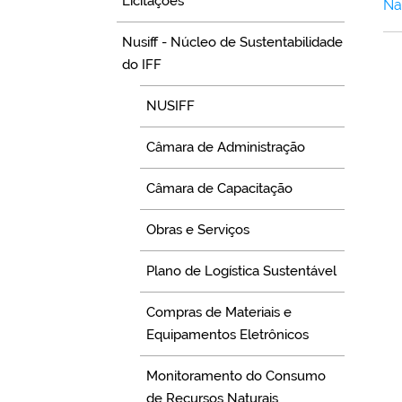
Licitações
Nã
Nusiff - Núcleo de Sustentabilidade
do IFF
NUSIFF
Câmara de Administração
Câmara de Capacitação
Obras e Serviços
Plano de Logística Sustentável
Compras de Materiais e
Equipamentos Eletrônicos
Monitoramento do Consumo
de Recursos Naturais