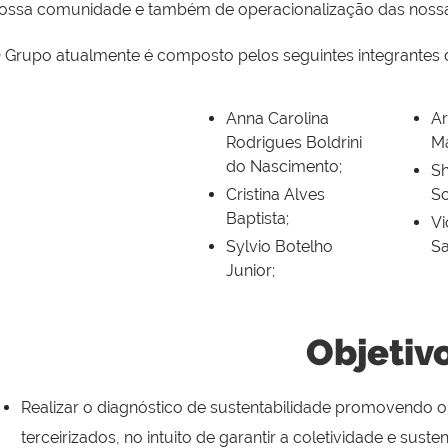
ossa comunidade e também de operacionalização das nossas 
 Grupo atualmente é composto pelos seguintes integrantes 
Anna Carolina
Ar
Rodrigues Boldrini
M
do Nascimento;
Sh
Cristina Alves
So
Baptista;
Vi
Sylvio Botelho
Sa
Junior;
Objetiv
Realizar o diagnóstico de sustentabilidade promovendo o 
terceirizados, no intuito de garantir a coletividade e sust