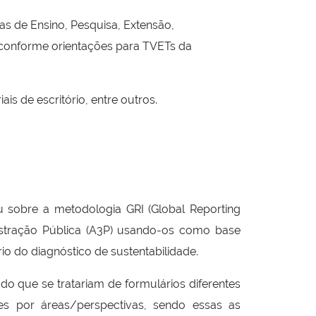
s de Ensino, Pesquisa, Extensão,
l, conforme orientações para TVETs da
is de escritório, entre outros.
u sobre a metodologia GRI (Global Reporting
istração Pública (A3P) usando-os como base
o do diagnóstico de sustentabilidade.
o que se tratariam de formulários diferentes
es por áreas/perspectivas, sendo essas as