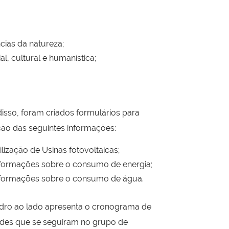
cias da natureza;
l, cultural e humanística;
isso, foram criados formulários para
ão das seguintes informações:
ilização de Usinas fotovoltaicas;
formações sobre o consumo de energia;
formações sobre o consumo de água.
dro ao lado apresenta o cronograma de
ades que se seguiram no grupo de