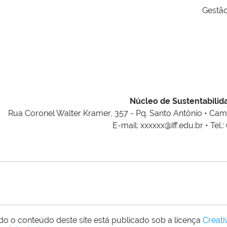
Gestão
Núcleo de Sustentabilid
Rua Coronel Walter Kramer, 357 - Pq. Santo Antônio • Ca
E-mail: xxxxxx@iff.edu.br • Tel.:
do o conteúdo deste site está publicado sob a licença
Creat