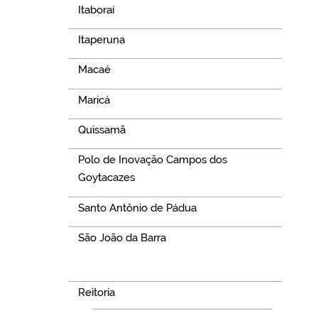
Itaboraí
Itaperuna
Macaé
Maricá
Quissamã
Polo de Inovação Campos dos
Goytacazes
Santo Antônio de Pádua
São João da Barra
Navegação
Reitoria