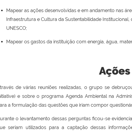
Mapear as ações desenvolvidas e em andamento nas área
Infraestrutura e Cultura da Sustentabilidade Instituciona
UNESCO;
Mapear os gastos da instituição com energia, água, materia
Ações
través de várias reuniões realizadas, o grupo se debruço
nitiative) e sobre o programa Agenda Ambiental na Admin
ara a formulação das questões que iriam compor questionári
urante o levantamento dessas perguntas ficou-se evidenciad
ue seriam utilizados para a captação dessas informaçõ