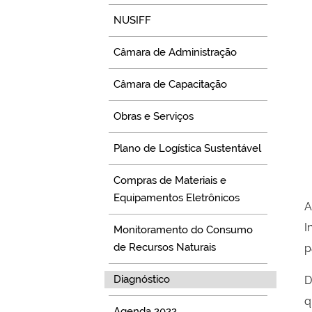
NUSIFF
Câmara de Administração
Câmara de Capacitação
Obras e Serviços
Plano de Logística Sustentável
Compras de Materiais e
Equipamentos Eletrônicos
A
I
Monitoramento do Consumo
de Recursos Naturais
p
Diagnóstico
D
q
Agenda 2022