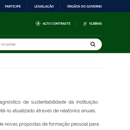
PARTICIPE
LEGISLAÇÃO
ÓRGÃOS DO GOVERNO
ALTO CONTRASTE
VLIBRAS
r no portal
r no portal
gnóstico de sustentabilidade da instituição,
tê-lo atualizado através de relatórios anuais.
de novas propostas de formação pessoal para