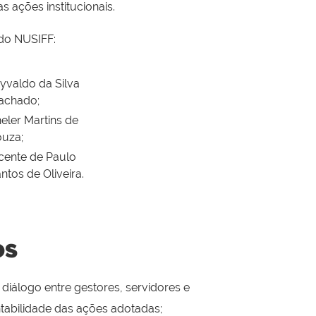
ações institucionais.
do NUSIFF:
yvaldo da Silva
achado;
eler Martins de
uza;
cente de Paulo
ntos de Oliveira.
os
diálogo entre gestores, servidores e
entabilidade das ações adotadas;