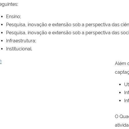
eguintes:
Ensino;
Pesquisa, inovação e extensão sob a perspectiva das ciên
Pesquisa, inovação e extensão sob a perspectiva das socia
Infraestrutura;
Institucional.
Além d
captaç
Ut
In
In
O Qua
ativid