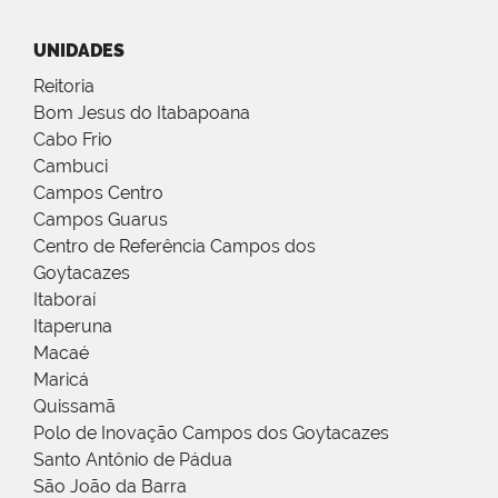
UNIDADES
Reitoria
Bom Jesus do Itabapoana
Cabo Frio
Cambuci
Campos Centro
Campos Guarus
Centro de Referência Campos dos
Goytacazes
Itaboraí
Itaperuna
Macaé
Maricá
Quissamã
Polo de Inovação Campos dos Goytacazes
Santo Antônio de Pádua
São João da Barra