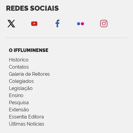
REDES SOCIAIS
O IFFLUMINENSE
Histórico
Contatos
Galeria de Reitores
Colegiados
Legislação
Ensino
Pesquisa
Extensão
Essentia Editora
Últimas Notícias