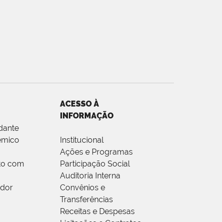
ACESSO À
INFORMAÇÃO
dante
êmico
Institucional
Ações e Programas
to com
Participação Social
Auditoria Interna
idor
Convênios e
Transferências
Receitas e Despesas