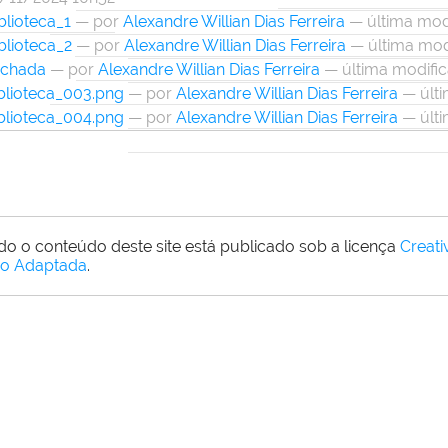
blioteca_1
—
por
Alexandre Willian Dias Ferreira
— última mod
blioteca_2
—
por
Alexandre Willian Dias Ferreira
— última mod
achada
—
por
Alexandre Willian Dias Ferreira
— última modifi
blioteca_003.png
—
por
Alexandre Willian Dias Ferreira
— últi
blioteca_004.png
—
por
Alexandre Willian Dias Ferreira
— últi
do o conteúdo deste site está publicado sob a licença
Creat
o Adaptada
.