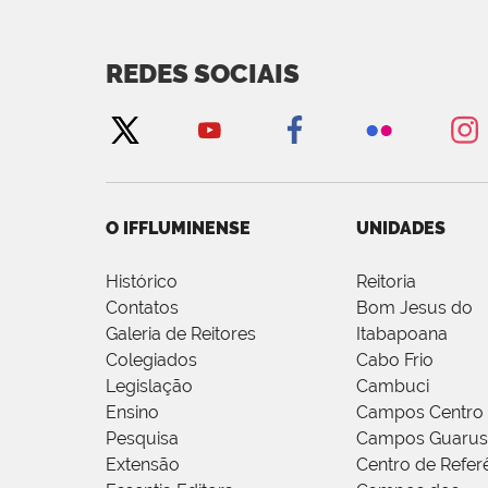
REDES SOCIAIS
O IFFLUMINENSE
UNIDADES
Histórico
Reitoria
Contatos
Bom Jesus do
Galeria de Reitores
Itabapoana
Colegiados
Cabo Frio
Legislação
Cambuci
Ensino
Campos Centro
Pesquisa
Campos Guarus
Extensão
Centro de Refer