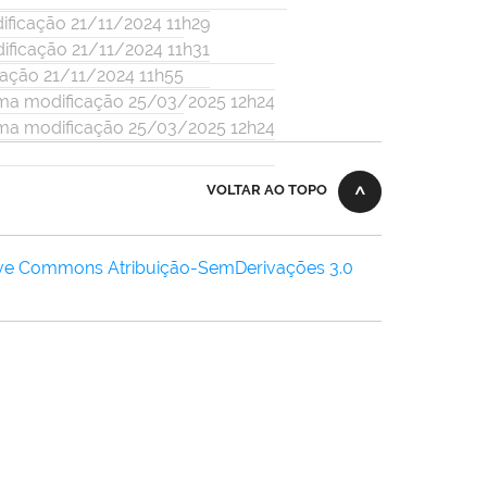
ificação 21/11/2024 11h29
ificação 21/11/2024 11h31
cação 21/11/2024 11h55
ma modificação 25/03/2025 12h24
ma modificação 25/03/2025 12h24
VOLTAR AO TOPO
ive Commons Atribuição-SemDerivações 3.0