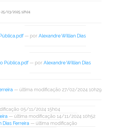
o
25/03/2025 12h24
Pública.pdf
—
por
Alexandre Willian Dias
o Pública.pdf
—
por
Alexandre Willian Dias
erreira
— última modificação 27/02/2024 10h29
dificação 05/11/2024 15h04
eira
— última modificação 14/11/2024 10h52
 Dias Ferreira
— última modificação