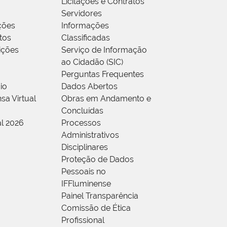
Licitações e Contratos
Servidores
ções
Informações
tos
Classificadas
rições
Serviço de Informação
ao Cidadão (SIC)
Perguntas Frequentes
io
Dados Abertos
sa Virtual
Obras em Andamento e
Concluídas
al 2026
Processos
Administrativos
Disciplinares
Proteção de Dados
Pessoais no
IFFluminense
Painel Transparência
Comissão de Ética
Profissional