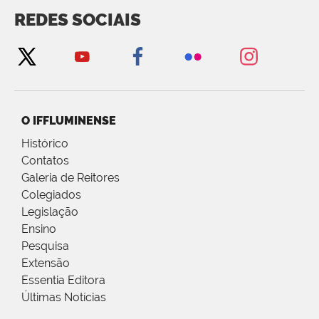
REDES SOCIAIS
O IFFLUMINENSE
Histórico
Contatos
Galeria de Reitores
Colegiados
Legislação
Ensino
Pesquisa
Extensão
Essentia Editora
Últimas Notícias