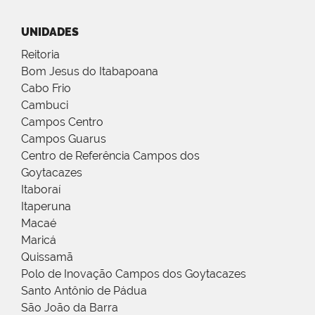
UNIDADES
Reitoria
Bom Jesus do Itabapoana
Cabo Frio
Cambuci
Campos Centro
Campos Guarus
Centro de Referência Campos dos
Goytacazes
Itaboraí
Itaperuna
Macaé
Maricá
Quissamã
Polo de Inovação Campos dos Goytacazes
Santo Antônio de Pádua
São João da Barra