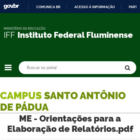
COMUNICA BR
ACESSO À INFORMAÇÃO
PARTI
IR
PARA
O
MINISTÉRIO DA EDUCAÇÃO
IFF
Instituto Federal Fluminense
CONTEÚDO
Buscar no portal
Buscar no portal
CAMPUS
SANTO ANTÔNIO
DE PÁDUA
ME - Orientações para a
Elaboração de Relatórios.pdf