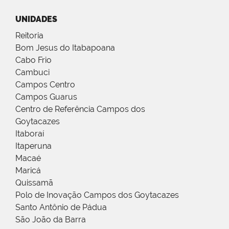
UNIDADES
Reitoria
Bom Jesus do Itabapoana
Cabo Frio
Cambuci
Campos Centro
Campos Guarus
Centro de Referência Campos dos
Goytacazes
Itaboraí
Itaperuna
Macaé
Maricá
Quissamã
Polo de Inovação Campos dos Goytacazes
Santo Antônio de Pádua
São João da Barra