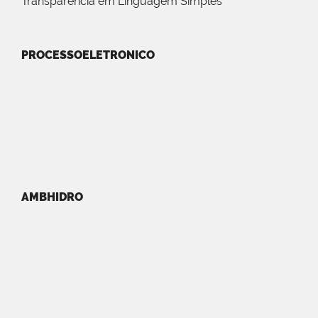
Transparência em Linguagem Simples
PROCESSOELETRONICO
AMBHIDRO