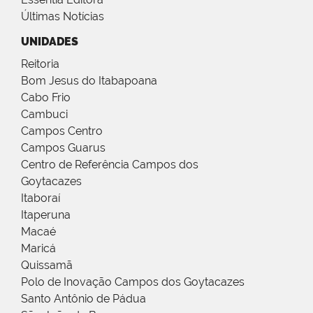
Últimas Notícias
UNIDADES
Reitoria
Bom Jesus do Itabapoana
Cabo Frio
Cambuci
Campos Centro
Campos Guarus
Centro de Referência Campos dos
Goytacazes
Itaboraí
Itaperuna
Macaé
Maricá
Quissamã
Polo de Inovação Campos dos Goytacazes
Santo Antônio de Pádua