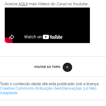
Acesse
AQUI
mais Vídeos do
Canal no Youtube
.
VOLTAR AO TOPO
Todo o conteúdo deste site está publicado sob a licença
Creative Commons Atribuição-SemDerivações 3.0 Não
Adaptada
.