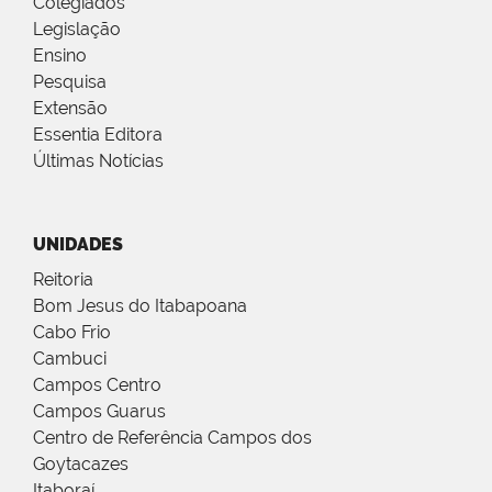
Colegiados
Legislação
Ensino
Pesquisa
Extensão
Essentia Editora
Últimas Notícias
UNIDADES
Reitoria
Bom Jesus do Itabapoana
Cabo Frio
Cambuci
Campos Centro
Campos Guarus
Centro de Referência Campos dos
Goytacazes
Itaboraí