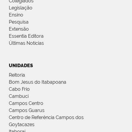
Colegiados
Legislação
Ensino
Pesquisa
Extensão
Essentia Editora
Últimas Notícias
UNIDADES
Reitoria
Bom Jesus do Itabapoana
Cabo Frio
Cambuci
Campos Centro
Campos Guarus
Centro de Referência Campos dos
Goytacazes
Itaboraí